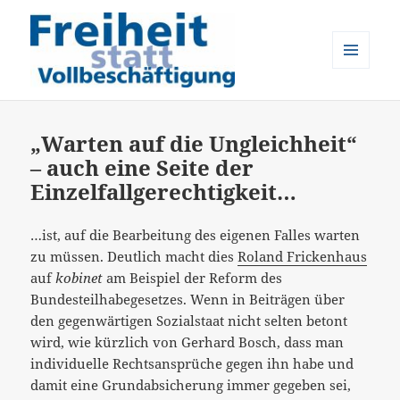
MENÜ
UND
Freiheit statt Vollbeschäftigung
WIDGETS
„Warten auf die Ungleichheit“
– auch eine Seite der
Einzelfallgerechtigkeit…
…ist, auf die Bearbeitung des eigenen Falles warten
zu müssen. Deutlich macht dies
Roland Frickenhaus
auf
kobinet
am Beispiel der Reform des
Bundesteilhabegesetzes. Wenn in Beiträgen über
den gegenwärtigen Sozialstaat nicht selten betont
wird, wie kürzlich von Gerhard Bosch, dass man
individuelle Rechtsansprüche gegen ihn habe und
damit eine Grundabsicherung immer gegeben sei,