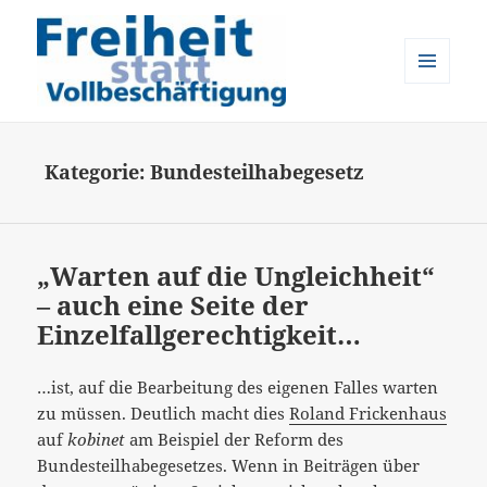
MENÜ
UND
Freiheit statt Vollbeschäftigung
WIDGETS
Kategorie:
Bundesteilhabegesetz
„Warten auf die Ungleichheit“
– auch eine Seite der
Einzelfallgerechtigkeit…
…ist, auf die Bearbeitung des eigenen Falles warten
zu müssen. Deutlich macht dies
Roland Frickenhaus
auf
kobinet
am Beispiel der Reform des
Bundesteilhabegesetzes. Wenn in Beiträgen über