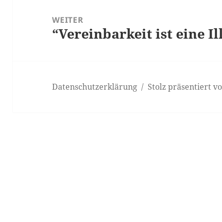
WEITER
“Vereinbarkeit ist eine I
Nächster
Beitrag:
Datenschutzerklärung
Stolz präsentiert 