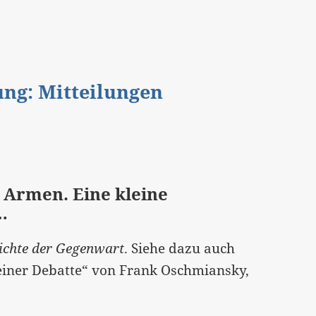
gung: Mitteilungen
 Armen. Eine kleine
…
ichte der Gegenwart
. Siehe dazu auch
 einer Debatte“ von Frank Oschmiansky,