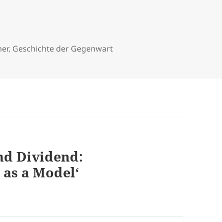
mer
,
Geschichte der Gegenwart
nd Dividend:
 as a Model‘