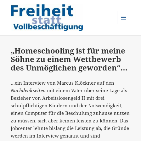
MENÜ
UND
Freiheit statt Vollbeschäftigung
WIDGETS
„Homeschooling ist für meine
Söhne zu einem Wettbewerb
des Unmöglichen geworden“…
…ein
Interview von Marcus Klöckner
auf den
Nachdenkseiten
mit einem Vater über seine Lage als
Bezieher von Arbeitslosengeld II mit drei
schulpflichtigen Kindern und der Notwendigkeit,
einen Computer für die Beschulung zuhause nutzen
zu müssen, sich aber keinen leisten zu können. Das
Jobcenter lehnte bislang die Leistung ab, die Gründe
werden im Interview genannt und sind