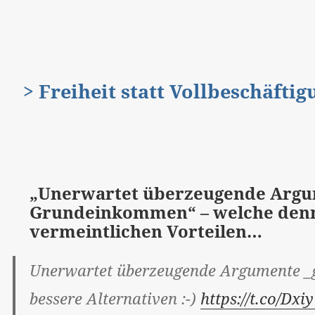
> Freiheit statt Vollbeschäfti
„Unerwartet überzeugende Argu
Grundeinkommen“ – welche denn?
vermeintlichen Vorteilen…
Unerwartet überzeugende Argumente 
bessere Alternativen :-)
https://t.co/Dxi