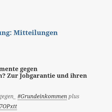
gung: Mitteilungen
mente gegen
 Zur Jobgarantie und ihren
_gegen_
#Grundeinkommen
plus
y7OPxtt