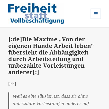
MENÜ
UND
Freiheit statt Vollbeschäftigung
WIDGETS
[:de]Die Maxime „Von der
eigenen Hände Arbeit leben“
übersieht die Abhängigkeit
durch Arbeitsteilung und
unbezahlte Vorleistungen
anderer[:]
[:de]
Weil es eine Illusion ist, dass sie ohne
unbezahlte Vorleistungen anderer auf