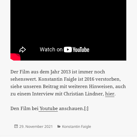
Der Film aus dem Jahr 2013 ist immer noch
sehenswert. Konstantin Faigle ist 2016 verstorben,
siehe unseren Beitrag mit weiteren Hinweisen, auch
zu einem Interview mit Christian Lindner,
hier
.
Den Film bei
Youtube
anschauen.[:]
Veröffentlicht
Kategorien
29. November 2021
Konstantin Faigle
am