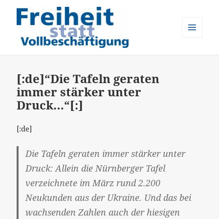
MENÜ
UND
Freiheit statt Vollbeschäftigung
WIDGETS
[:de]“Die Tafeln geraten
immer stärker unter
Druck…“[:]
[:de]
Die Tafeln geraten immer stärker unter
Druck: Allein die Nürnberger Tafel
verzeichnete im März rund 2.200
Neukunden aus der Ukraine. Und das bei
wachsenden Zahlen auch der hiesigen