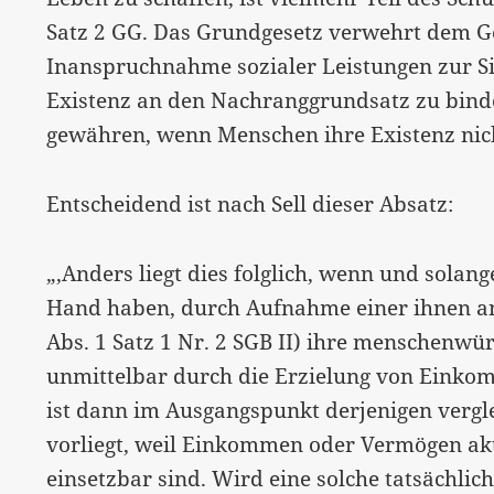
Satz 2 GG. Das Grundgesetz verwehrt dem Ge
Inanspruchnahme sozialer Leistungen zur 
Existenz an den Nachranggrundsatz zu binde
gewähren, wenn Menschen ihre Existenz nich
Entscheidend ist nach Sell dieser Absatz:
„‚Anders liegt dies folglich, wenn und solang
Hand haben, durch Aufnahme einer ihnen a
Abs. 1 Satz 1 Nr. 2 SGB II) ihre menschenwür
unmittelbar durch die Erzielung von Einkomm
ist dann im Ausgangspunkt derjenigen vergle
vorliegt, weil Einkommen oder Vermögen ak
einsetzbar sind. Wird eine solche tatsächlic