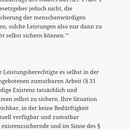
setzgeber jedoch nicht, die
Sicherung der menschenwürdigen
n, solche Leistungen also nur dann zu
t selbst sichern können.'“
e Leistungsberechtigte es selbst in der
ngebotenen zumutbaren Arbeit (§ 31
dige Existenz tatsächlich und
en selbst zu sichern. Ihre Situation
ichbar, in der keine Bedürftigkeit
tuell verfügbar und zumutbar
h existenzsichernde und im Sinne des §