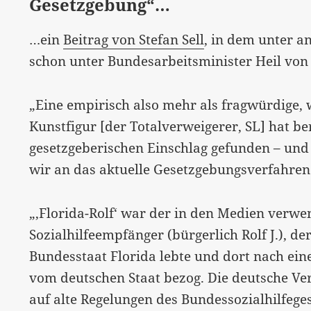
Gesetzgebung“…
…ein
Beitrag von Stefan Sell
, in dem unter a
schon unter Bundesarbeitsminister Heil von
„Eine empirisch also mehr als fragwürdige, 
Kunstfigur [der Totalverweigerer, SL] hat b
gesetzgeberischen Einschlag gefunden – und
wir an das aktuelle Gesetzgebungsverfahre
„‚Florida-Rolf‘ war der in den Medien verw
Sozialhilfeempfänger (bürgerlich Rolf J.), d
Bundesstaat Florida lebte und dort nach ein
vom deutschen Staat bezog. Die deutsche Ve
auf alte Regelungen des Bundessozialhilfeg