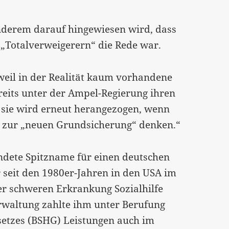
nderem darauf hingewiesen wird, dass
 „Totalverweigerern“ die Rede war.
weil in der Realität kaum vorhandene
ereits unter der Ampel-Regierung ihren
 sie wird erneut herangezogen, wenn
n zur „neuen Grundsicherung“ denken.“
endete Spitzname für einen deutschen
er seit den 1980er-Jahren in den USA im
er schweren Erkrankung Sozialhilfe
rwaltung zahlte ihm unter Berufung
esetzes (BSHG) Leistungen auch im