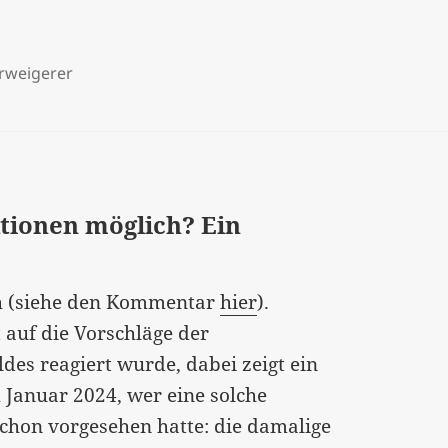
erweigerer
ktionen möglich? Ein
ch (siehe den Kommentar
hier
).
t auf die Vorschläge der
es reagiert wurde, dabei zeigt ein
Januar 2024, wer eine solche
chon vorgesehen hatte: die damalige