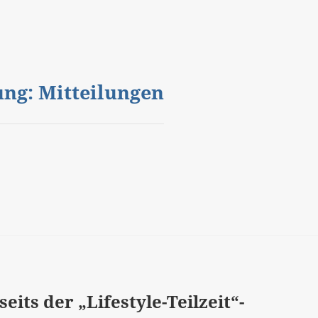
gung: Mitteilungen
eits der „Lifestyle-Teilzeit“-