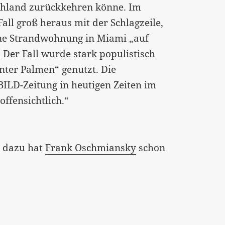
schland zurückkehren könne. Im
ll groß heraus mit der Schlagzeile,
ine Strandwohnung in Miami „auf
 Der Fall wurde stark populistisch
 unter Palmen“ genutzt. Die
BILD-Zeitung in heutigen Zeiten im
offensichtlich.“
, dazu hat
Frank Oschmiansky
schon