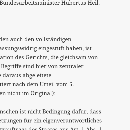
Bundesarbeitsminister Hubertus Heil.
en auch den vollständigen
assungswidrig eingestuft haben, ist
tion des Gerichts, die gleichsam von
egriffe sind hier von zentraler
 daraus abgeleitete
itiert nach dem
Urteil vom 5.
 nicht im Original):
nschen ist nicht Bedingung dafür, dass
zungen für ein eigenverantwortliches
tzauftrags des Staates aus Art. 1 Abs. 1