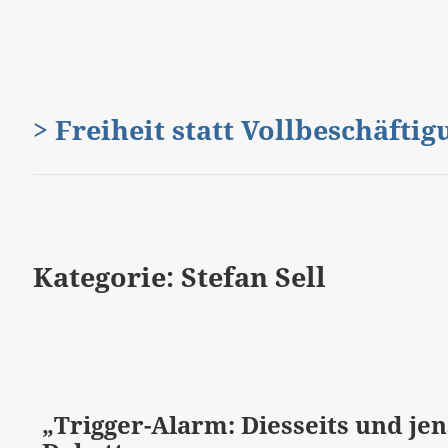
> Freiheit statt Vollbeschäfti
Kategorie:
Stefan Sell
„Trigger-Alarm: Diesseits und jens