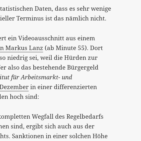
atistischen Daten, dass es sehr wenige
ieller Terminus ist das nämlich nicht.
ert ein Videoausschnitt aus einem
on Markus Lanz
(ab Minute 55). Dort
so niedrig sei, weil die Hürden zur
er also das bestehende Bürgergeld
titut für Arbeitsmarkt- und
 Dezember
in einer differenzierten
en hoch sind:
kompletten Wegfall des Regelbedarfs
en sind, ergibt sich auch aus der
ts. Sanktionen in einer solchen Höhe