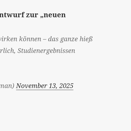
entwurf zur „neuen
wirken können – das ganze hieß
rrlich, Studienergebnissen
rman)
November 13, 2025