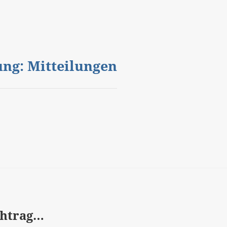
gung: Mitteilungen
chtrag…