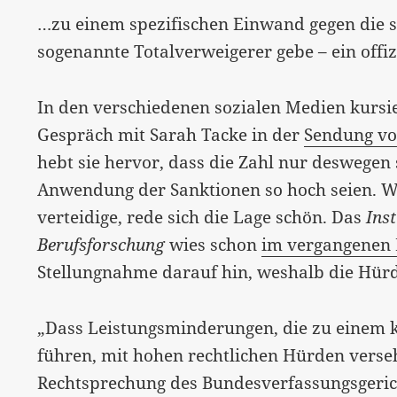
…zu einem spezifischen Einwand gegen die st
sogenannte Totalverweigerer gebe – ein offiz
In den verschiedenen sozialen Medien kursi
Gespräch mit Sarah Tacke in der
Sendung v
hebt sie hervor, dass die Zahl nur deswegen 
Anwendung der Sanktionen so hoch seien. W
verteidige, rede sich die Lage schön. Das
Ins
Berufsforschung
wies schon
im vergangenen
Stellungnahme darauf hin, weshalb die Hürd
„Dass Leistungsminderungen, die zu einem 
führen, mit hohen rechtlichen Hürden verseh
Rechtsprechung des Bundesverfassungsgerich