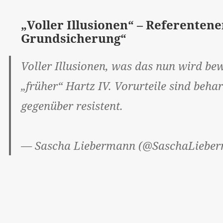
„Voller Illusionen“ – Referenten
Grundsicherung“
Voller Illusionen, was das nun wird be
„früher“ Hartz IV. Vorurteile sind beha
gegenüber resistent.
— Sascha Liebermann (@SaschaLiebe