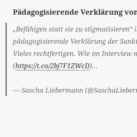
Pädagogisierende Verklärung vo
„Befähigen statt sie zu stigmatisieren“ 
pädagogisierende Verklärung der Sankt
Vieles rechtfertigen. Wie im Interview 
(
https://t.co/2bj7F1ZWcD
)…
— Sascha Liebermann (@SaschaLiebe