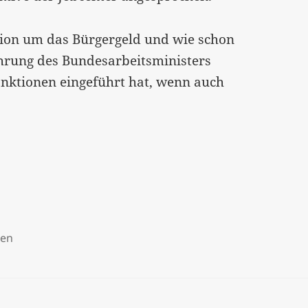
ssion um das Bürgergeld und wie schon
hrung des Bundesarbeitsministers
anktionen eingeführt hat, wenn auch
nen