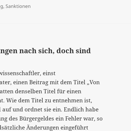
ng
,
Sanktionen
gen nach sich, doch sind
wissenschaftler, einst
ater, einen Beitrag mit dem Titel „Von
tten denselben Titel für einen
cht. Wie dem Titel zu entnehmen ist,
 auf und ordnet sie ein. Endlich habe
ung des Bürgergeldes ein Fehler war, so
undsätzliche Änderungen eingeführt