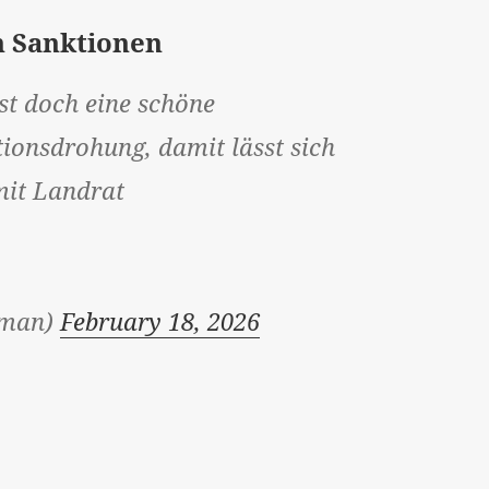
n Sanktionen
ist doch eine schöne
ionsdrohung, damit lässt sich
mit Landrat
rman)
February 18, 2026