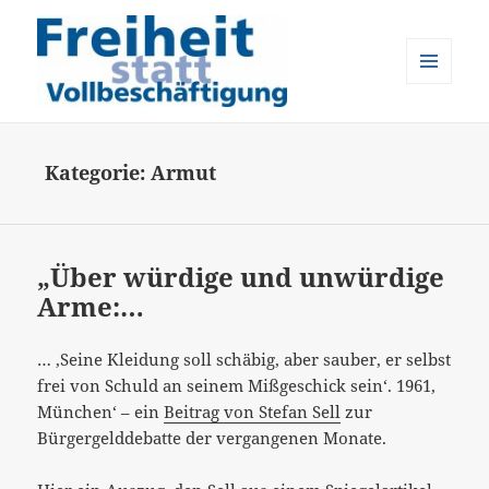
MENÜ
UND
Freiheit statt Vollbeschäftigung
WIDGETS
Kategorie:
Armut
„Über würdige und unwürdige
Arme:…
… ‚Seine Kleidung soll schäbig, aber sauber, er selbst
frei von Schuld an seinem Mißgeschick sein‘. 1961,
München‘ – ein
Beitrag von Stefan Sell
zur
Bürgergelddebatte der vergangenen Monate.