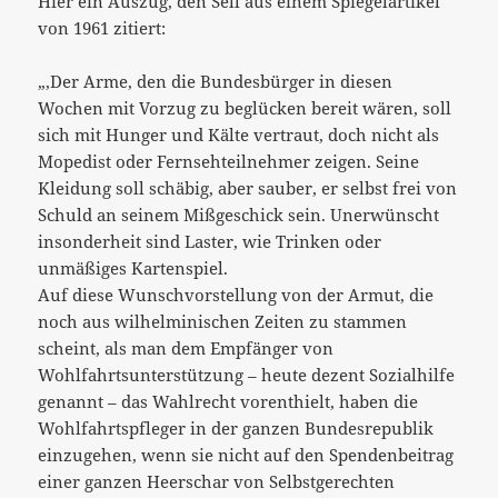
Hier ein Auszug, den Sell aus einem Spiegelartikel
von 1961 zitiert:
„‚Der Arme, den die Bundesbürger in diesen
Wochen mit Vorzug zu beglücken bereit wären, soll
sich mit Hunger und Kälte vertraut, doch nicht als
Mopedist oder Fernsehteilnehmer zeigen. Seine
Kleidung soll schäbig, aber sauber, er selbst frei von
Schuld an seinem Mißgeschick sein. Unerwünscht
insonderheit sind Laster, wie Trinken oder
unmäßiges Kartenspiel.
Auf diese Wunschvorstellung von der Armut, die
noch aus wilhelminischen Zeiten zu stammen
scheint, als man dem Empfänger von
Wohlfahrtsunterstützung – heute dezent Sozialhilfe
genannt – das Wahlrecht vorenthielt, haben die
Wohlfahrtspfleger in der ganzen Bundesrepublik
einzugehen, wenn sie nicht auf den Spendenbeitrag
einer ganzen Heerschar von Selbstgerechten