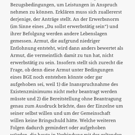
Bezugsbedingungen, um Leistungen in Anspruch
nehmen zu können. Erklären muss sich zuallererst
derjenige, der Anträge stellt. An der Erwerbsnorm
(im Sinne eines „Du sollst erwerbstätig sein“) und
ihrer Befolgung werden andere Lebenslagen
gemessen. Armut, die aufgrund niedriger
Entlohnung entsteht, wird dann anders bewertet als
Armut, die vermeintlich damit zu tun hat, nicht
erwerbstätig zu sein. Insofern stellt sich zurecht die
Frage, ob denn diese Armut unter Bedingungen
eines BGE noch entstehen könnte oder gar
aufgehoben sei, weil 1) die Inanspruchnahme des
Existenzminimums nicht mehr beantragt werden
müsste und 2) die Bereitstellung ohne Beantragung
genau zum Ausdruck brächte, dass der Einzelne um
seiner selbst willen und um der Gemeinschaft
willen keine Bringschuld hätte. Welche weiteren
Folgen dadurch gemindert oder aufgehoben
würden, die heute in Verbindung mit der geltenden