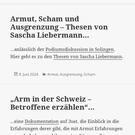
Armut, Scham und
Ausgrenzung – Thesen von
Sascha Liebermann…
…anlässlich der
Podiumsdiskussion in Solingen
.
Hier geht es zu den
Thesen von Sascha Liebermann
.
Veröffentlicht
Kategorien
8. Juni 2024
Armut
,
Ausgrenzung
,
Scham
am
„Arm in der Schweiz –
Betroffene erzählen“…
…eine
Dokumentation
auf
3sat
, die Einblick in die
Erfahrungen derer gibt, die mit Armut Erfahrungen