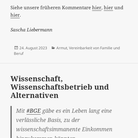
Siehe unsere früheren Kommentare
hier
,
hier
und
hier
.
Sascha Liebermann
Veröffentlicht
Kategorien
24. August 2023
Armut
,
Vereinbarkeit von Familie und
am
Beruf
Wissenschaft,
Wissenschaftsbetrieb und
Alternativen
Mit
#BGE
gäbe es ein Leben lang eine
verlässliche Basis, zu der
wissenschaftsimmanente Einkommen