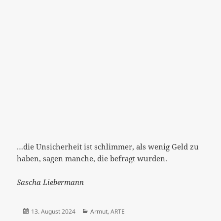
…die Unsicherheit ist schlimmer, als wenig Geld zu
haben, sagen manche, die befragt wurden.
Sascha Liebermann
Veröffentlicht
Kategorien
13. August 2024
Armut
,
ARTE
am