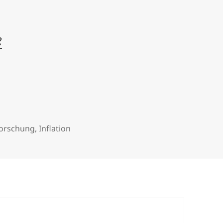
2
forschung
,
Inflation