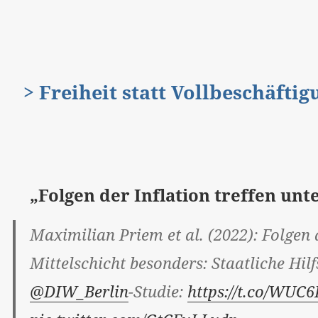
> Freiheit statt Vollbeschäfti
„Folgen der Inflation treffen unt
Maximilian Priem et al. (2022): Folgen
Mittelschicht besonders: Staatliche Hil
@DIW_Berlin
-Studie:
https://t.co/WU