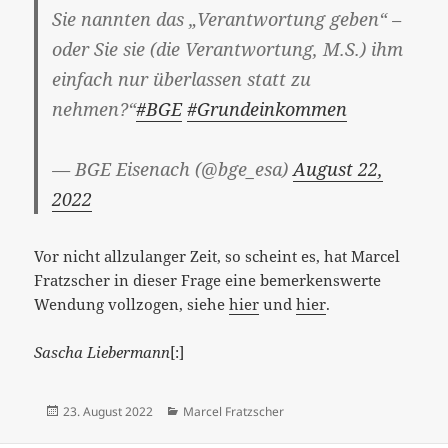
Sie nannten das „Verantwortung geben“ –
oder Sie sie (die Verantwortung, M.S.) ihm
einfach nur überlassen statt zu
nehmen?“
#BGE
#Grundeinkommen
— BGE Eisenach (@bge_esa)
August 22,
2022
Vor nicht allzulanger Zeit, so scheint es, hat Marcel
Fratzscher in dieser Frage eine bemerkenswerte
Wendung vollzogen, siehe
hier
und
hier
.
Sascha Liebermann
[:]
Veröffentlicht
Kategorien
23. August 2022
Marcel Fratzscher
am