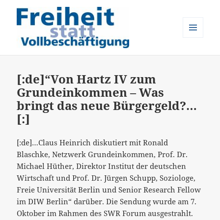
MENÜ
UND
Freiheit statt Vollbeschäftigung
WIDGETS
[:de]“Von Hartz IV zum
Grundeinkommen – Was
bringt das neue Bürgergeld?…
[:]
[:de]…Claus Heinrich diskutiert mit Ronald
Blaschke, Netzwerk Grundeinkommen, Prof. Dr.
Michael Hüther, Direktor Institut der deutschen
Wirtschaft und Prof. Dr. Jürgen Schupp, Soziologe,
Freie Universität Berlin und Senior Research Fellow
im DIW Berlin“ darüber. Die Sendung wurde am 7.
Oktober im Rahmen des SWR Forum ausgestrahlt.