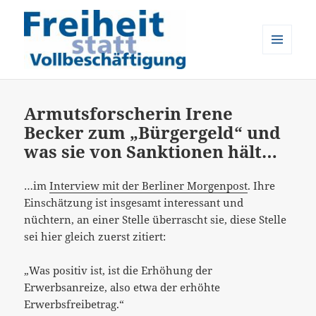
MENÜ
UND
Freiheit statt Vollbeschäftigung
WIDGETS
Armutsforscherin Irene
Becker zum „Bürgergeld“ und
was sie von Sanktionen hält…
…im
Interview mit der Berliner Morgenpost
. Ihre
Einschätzung ist insgesamt interessant und
nüchtern, an einer Stelle überrascht sie, diese Stelle
sei hier gleich zuerst zitiert:
„Was positiv ist, ist die Erhöhung der
Erwerbsanreize, also etwa der erhöhte
Erwerbsfreibetrag.“