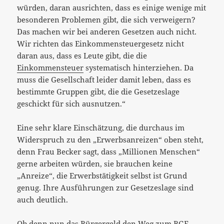
würden, daran ausrichten, dass es einige wenige mit
besonderen Problemen gibt, die sich verweigern?
Das machen wir bei anderen Gesetzen auch nicht.
Wir richten das Einkommensteuergesetz nicht
daran aus, dass es Leute gibt, die die
Einkommensteuer
systematisch hinterziehen. Da
muss die Gesellschaft leider damit leben, dass es
bestimmte Gruppen gibt, die die Gesetzeslage
geschickt für sich ausnutzen.“
Eine sehr klare Einschätzung, die durchaus im
Widerspruch zu den „Erwerbsanreizen“ oben steht,
denn Frau Becker sagt, dass „Millionen Menschen“
gerne arbeiten würden, sie brauchen keine
„Anreize“, die Erwerbstätigkeit selbst ist Grund
genug. Ihre Ausführungen zur Gesetzeslage sind
auch deutlich.
Ob denn nun das Bürgergeld den Weg zum BGE