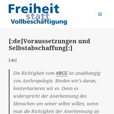
MENÜ
UND
Freiheit statt Vollbeschäftigung
WIDGETS
[:de]Voraussetzungen und
Selbstabschaffung[:]
[:de]
Die Richtigkeit vom
#BGE
ist unabhängig
von Anthropologie. Binden wir’s daran,
konterkarieren wir es. Denn es
widerspricht der Anerkennung des
Menschen um seiner selbst willen, wenn
man die Richtigkeit der Anerkennung an