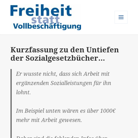
MENÜ
UND
Freiheit statt Vollbeschäftigung
WIDGETS
Kurzfassung zu den Untiefen
der Sozialgesetzbücher…
Er wusste nicht, dass sich Arbeit mit
ergänzenden Sozialleistungen für ihn
lohnt.
Im Beispiel unten wären es über 1000€
mehr mit Arbeit gewesen.