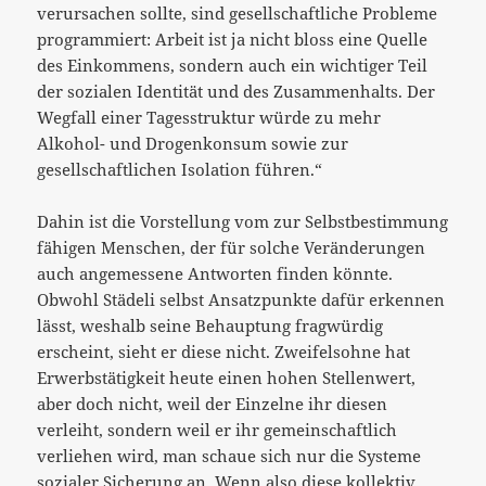
verursachen sollte, sind gesellschaftliche Probleme
programmiert: Arbeit ist ja nicht bloss eine Quelle
des Einkommens, sondern auch ein wichtiger Teil
der sozialen Identität und des Zusammenhalts. Der
Wegfall einer Tagesstruktur würde zu mehr
Alkohol- und Drogenkonsum sowie zur
gesellschaftlichen Isolation führen.“
Dahin ist die Vorstellung vom zur Selbstbestimmung
fähigen Menschen, der für solche Veränderungen
auch angemessene Antworten finden könnte.
Obwohl Städeli selbst Ansatzpunkte dafür erkennen
lässt, weshalb seine Behauptung fragwürdig
erscheint, sieht er diese nicht. Zweifelsohne hat
Erwerbstätigkeit heute einen hohen Stellenwert,
aber doch nicht, weil der Einzelne ihr diesen
verleiht, sondern weil er ihr gemeinschaftlich
verliehen wird, man schaue sich nur die Systeme
sozialer Sicherung an. Wenn also diese kollektiv