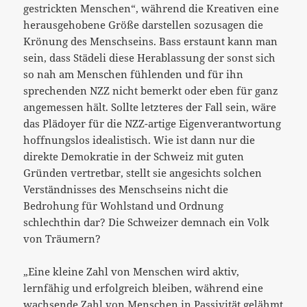
gestrickten Menschen“, während die Kreativen eine
herausgehobene Größe darstellen sozusagen die
Krönung des Menschseins. Bass erstaunt kann man
sein, dass Städeli diese Herablassung der sonst sich
so nah am Menschen fühlenden und für ihn
sprechenden NZZ nicht bemerkt oder eben für ganz
angemessen hält. Sollte letzteres der Fall sein, wäre
das Plädoyer für die NZZ-artige Eigenverantwortung
hoffnungslos idealistisch. Wie ist dann nur die
direkte Demokratie in der Schweiz mit guten
Gründen vertretbar, stellt sie angesichts solchen
Verständnisses des Menschseins nicht die
Bedrohung für Wohlstand und Ordnung
schlechthin dar? Die Schweizer demnach ein Volk
von Träumern?
„Eine kleine Zahl von Menschen wird aktiv,
lernfähig und erfolgreich bleiben, während eine
wachsende Zahl von Menschen in Passivität gelähmt