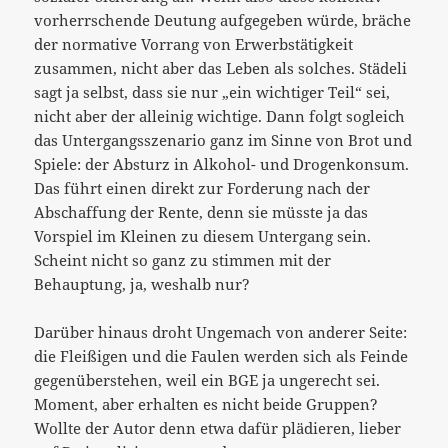
vorherrschende Deutung aufgegeben würde, bräche
der normative Vorrang von Erwerbstätigkeit
zusammen, nicht aber das Leben als solches. Städeli
sagt ja selbst, dass sie nur „ein wichtiger Teil“ sei,
nicht aber der alleinig wichtige. Dann folgt sogleich
das Untergangsszenario ganz im Sinne von Brot und
Spiele: der Absturz in Alkohol- und Drogenkonsum.
Das führt einen direkt zur Forderung nach der
Abschaffung der Rente, denn sie müsste ja das
Vorspiel im Kleinen zu diesem Untergang sein.
Scheint nicht so ganz zu stimmen mit der
Behauptung, ja, weshalb nur?
Darüber hinaus droht Ungemach von anderer Seite:
die Fleißigen und die Faulen werden sich als Feinde
gegenüberstehen, weil ein BGE ja ungerecht sei.
Moment, aber erhalten es nicht beide Gruppen?
Wollte der Autor denn etwa dafür plädieren, lieber