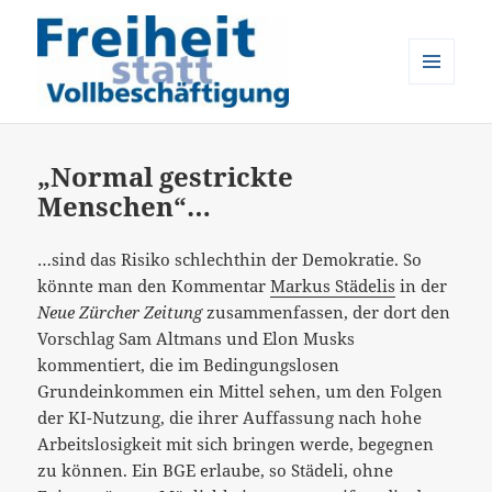
MENÜ
UND
Freiheit statt Vollbeschäftigung
WIDGETS
„Normal gestrickte
Menschen“…
…sind das Risiko schlechthin der Demokratie. So
könnte man den Kommentar
Markus Städelis
in der
Neue Zürcher Zeitung
zusammenfassen, der dort den
Vorschlag Sam Altmans und Elon Musks
kommentiert, die im Bedingungslosen
Grundeinkommen ein Mittel sehen, um den Folgen
der KI-Nutzung, die ihrer Auffassung nach hohe
Arbeitslosigkeit mit sich bringen werde, begegnen
zu können. Ein BGE erlaube, so Städeli, ohne