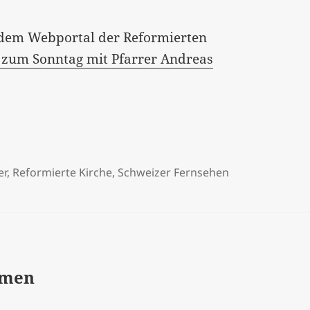
dem Webportal der Reformierten
 zum Sonntag mit Pfarrer Andreas
er
,
Reformierte Kirche
,
Schweizer Fernsehen
mmen