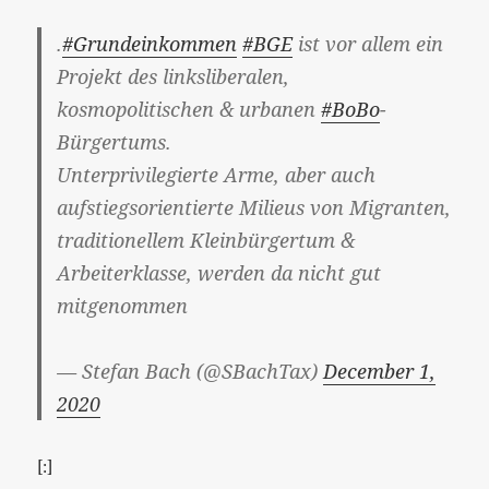
.
#Grundeinkommen
#BGE
ist vor allem ein
Projekt des linksliberalen,
kosmopolitischen & urbanen
#BoBo
-
Bürgertums.
Unterprivilegierte Arme, aber auch
aufstiegsorientierte Milieus von Migranten,
traditionellem Kleinbürgertum &
Arbeiterklasse, werden da nicht gut
mitgenommen
— Stefan Bach (@SBachTax)
December 1,
2020
[:]