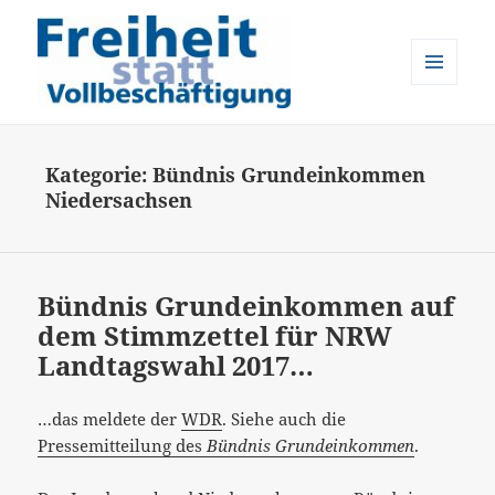
MENÜ
UND
Freiheit statt Vollbeschäftigung
WIDGETS
Kategorie:
Bündnis Grundeinkommen
Niedersachsen
Bündnis Grundeinkommen auf
dem Stimmzettel für NRW
Landtagswahl 2017…
…das meldete der
WDR
. Siehe auch die
Pressemitteilung des
Bündnis Grundeinkommen
.