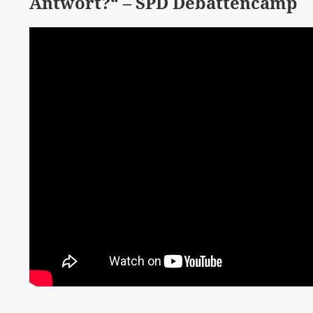
Antwort?“ – SPD Debattencamp