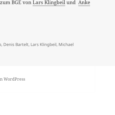
n zum BGE von
Lars Klingbeil
und
Anke
p
,
Denis Bartelt
,
Lars Klingbeil
,
Michael
von WordPress