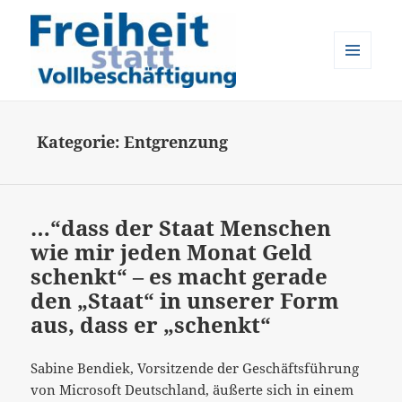
MENÜ
UND
Freiheit statt Vollbeschäftigung
WIDGETS
Kategorie:
Entgrenzung
…“dass der Staat Menschen
wie mir jeden Monat Geld
schenkt“ – es macht gerade
den „Staat“ in unserer Form
aus, dass er „schenkt“
Sabine Bendiek, Vorsitzende der Geschäftsführung
von Microsoft Deutschland, äußerte sich in einem