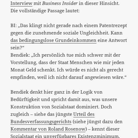
Interview
mit
Business Insider
in dieser Hinsicht.
Die vollständige Passage lautet:
BI: „Das klingt nicht gerade nach einem Patentrezept
gegen die zunehmende soziale Ungleichheit. Kann
das bedingungslose Grundeinkommen
eine Antwort
sein?“
Bendiek: „Ich persönlich tue mich schwer mit der
Vorstellung, dass der Staat Menschen wie mir jeden
Monat Geld schenkt. Ich würde es nicht als gerecht
empfinden, weil ich nicht darauf angewiesen wäre.“
Bendiek denkt hier ganz in der Logik von
Bedürftigkeit und spricht damit aus, was unsere
Konstruktion von Sozialstaat dominiert. Doch
zugleich – siehe das jüngste
Urteil des
Bundesverfassungsgerichts
(siehe jüngst dazu den
Kommentar von Roland Rosenow
) – kennt dieser
Sozialstaat ein unverfügbares Existenzminimum,