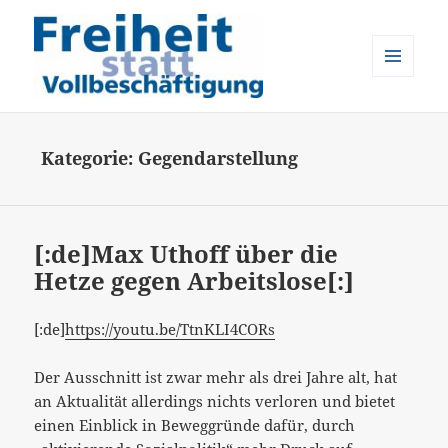
MENÜ
UND
Freiheit statt Vollbeschäftigung
WIDGETS
Kategorie:
Gegendarstellung
[:de]Max Uthoff über die
Hetze gegen Arbeitslose[:]
[:de]
https://youtu.be/TtnKLI4CORs
Der Ausschnitt ist zwar mehr als drei Jahre alt, hat
an Aktualität allerdings nichts verloren und bietet
einen Einblick in Beweggründe dafür, durch