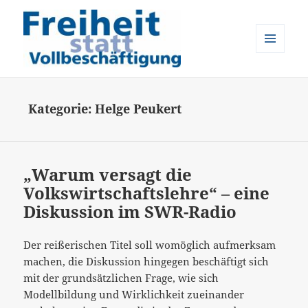
MENÜ
UND
Freiheit statt Vollbeschäftigung
WIDGETS
Kategorie:
Helge Peukert
„Warum versagt die
Volkswirtschaftslehre“ – eine
Diskussion im SWR-Radio
Der reißerischen Titel soll womöglich aufmerksam
machen, die Diskussion hingegen beschäftigt sich
mit der grundsätzlichen Frage, wie sich
Modellbildung und Wirklichkeit zueinander