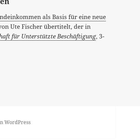
men
ndeinkommen als Basis für eine neue
 von Ute Fischer übertitelt, der in
aft für Unterstützte Beschäftigung
, 3-
von WordPress