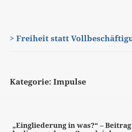
> Freiheit statt Vollbeschäfti
Kategorie:
Impulse
„Eingliederung in was?“ – Beitra