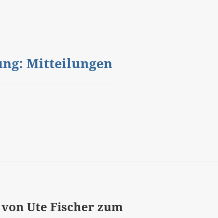
gung: Mitteilungen
g von Ute Fischer zum