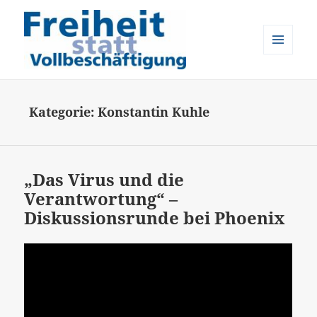
MENÜ
UND
Freiheit statt Vollbeschäftigung
WIDGETS
Kategorie:
Konstantin Kuhle
„Das Virus und die
Verantwortung“ –
Diskussionsrunde bei Phoenix