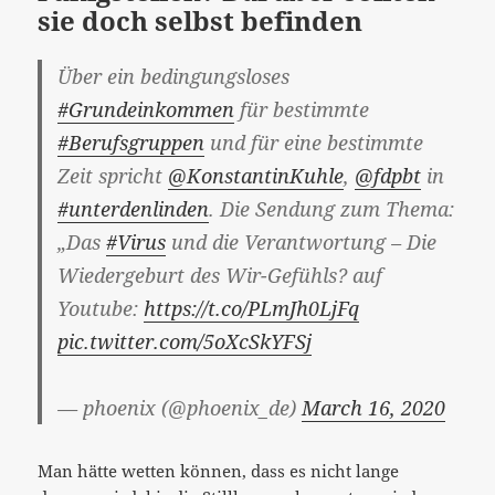
sie doch selbst befinden
Über ein bedingungsloses
#Grundeinkommen
für bestimmte
#Berufsgruppen
und für eine bestimmte
Zeit spricht
@KonstantinKuhle
,
@fdpbt
in
#unterdenlinden
. Die Sendung zum Thema:
„Das
#Virus
und die Verantwortung – Die
Wiedergeburt des Wir-Gefühls? auf
Youtube:
https://t.co/PLmJh0LjFq
pic.twitter.com/5oXcSkYFSj
— phoenix (@phoenix_de)
March 16, 2020
Man hätte wetten können, dass es nicht lange