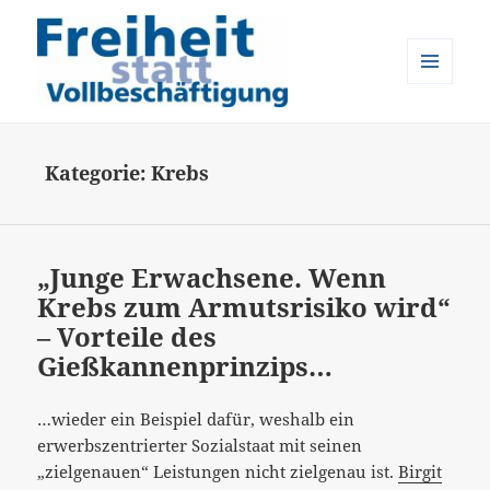
MENÜ
UND
Freiheit statt Vollbeschäftigung
WIDGETS
Kategorie:
Krebs
„Junge Erwachsene. Wenn
Krebs zum Armutsrisiko wird“
– Vorteile des
Gießkannenprinzips…
…wieder ein Beispiel dafür, weshalb ein
erwerbszentrierter Sozialstaat mit seinen
„zielgenauen“ Leistungen nicht zielgenau ist.
Birgit