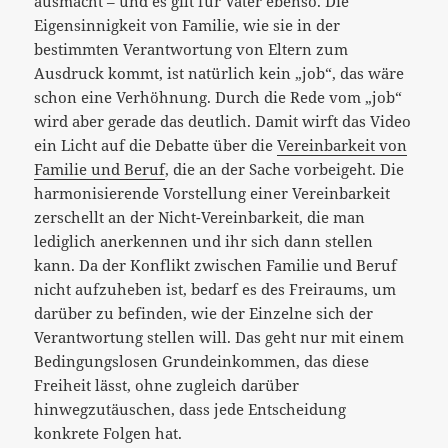
ausmacht – und es gilt für Väter ebenso. Die
Eigensinnigkeit von Familie, wie sie in der
bestimmten Verantwortung von Eltern zum
Ausdruck kommt, ist natürlich kein „job“, das wäre
schon eine Verhöhnung. Durch die Rede vom „job“
wird aber gerade das deutlich. Damit wirft das Video
ein Licht auf die Debatte über die
Vereinbarkeit von
Familie und Beruf
, die an der Sache vorbeigeht. Die
harmonisierende Vorstellung einer Vereinbarkeit
zerschellt an der Nicht-Vereinbarkeit, die man
lediglich anerkennen und ihr sich dann stellen
kann. Da der Konflikt zwischen Familie und Beruf
nicht aufzuheben ist, bedarf es des Freiraums, um
darüber zu befinden, wie der Einzelne sich der
Verantwortung stellen will. Das geht nur mit einem
Bedingungslosen Grundeinkommen, das diese
Freiheit lässt, ohne zugleich darüber
hinwegzutäuschen, dass jede Entscheidung
konkrete Folgen hat.