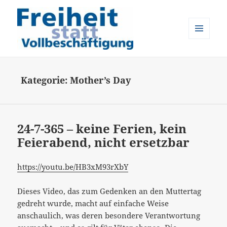
MENÜ
UND
Freiheit statt Vollbeschäftigung
WIDGETS
Kategorie:
Mother’s Day
24-7-365 – keine Ferien, kein
Feierabend, nicht ersetzbar
https://youtu.be/HB3xM93rXbY
Dieses Video, das zum Gedenken an den Muttertag
gedreht wurde, macht auf einfache Weise
anschaulich, was deren besondere Verantwortung