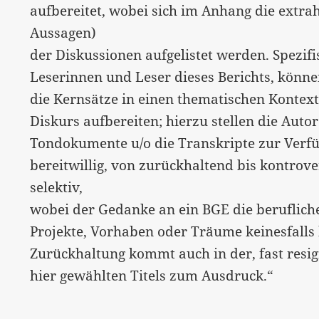
aufbereitet, wobei sich im Anhang die extra
Aussagen)
der Diskussionen aufgelistet werden. Spezif
Leserinnen und Leser dieses Berichts, könne
die Kernsätze in einen thematischen Kontext
Diskurs aufbereiten; hierzu stellen die Auto
Tondokumente u/o die Transkripte zur Verfü
bereitwillig, von zurückhaltend bis kontrovers
selektiv,
wobei der Gedanke an ein BGE die beruflich
Projekte, Vorhaben oder Träume keinesfalls be
Zurückhaltung kommt auch in der, fast resi
hier gewählten Titels zum Ausdruck.“