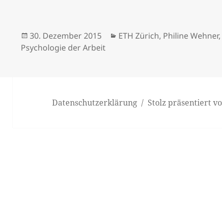
Veröffentlicht
Kategorien
30. Dezember 2015
ETH Zürich
,
Philine Wehner
am
Psychologie der Arbeit
Datenschutzerklärung
Stolz präsentiert 