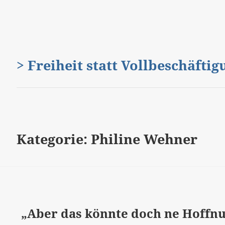
> Freiheit statt Vollbeschäfti
Kategorie:
Philine Wehner
„Aber das könnte doch ne Hoffn