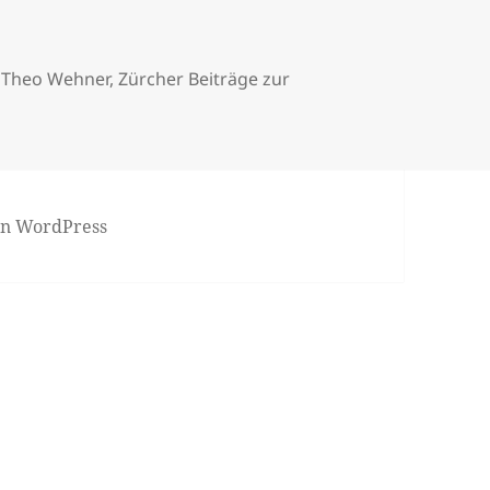
,
Theo Wehner
,
Zürcher Beiträge zur
von WordPress