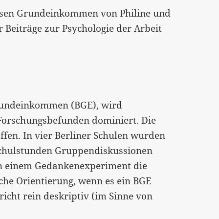
sen Grundeinkommen von Philine und
r Beiträge zur Psychologie der Arbeit
Grundeinkommen (BGE), wird
Forschungsbefunden dominiert. Die
affen. In vier Berliner Schulen wurden
 Schulstunden Gruppendiskussionen
n einem Gedankenexperiment die
iche Orientierung, wenn es ein BGE
icht rein deskriptiv (im Sinne von