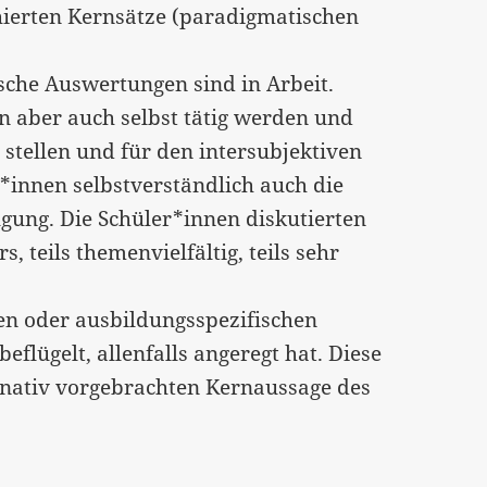
hierten Kernsätze (paradigmatischen
ische Auswertungen sind in Arbeit.
n aber auch selbst tätig werden und
 stellen und für den intersubjektiven
r*innen selbstverständlich auch die
gung. Die Schüler*innen diskutierten
, teils themenvielfältig, teils sehr
en oder ausbildungsspezifischen
flügelt, allenfalls angeregt hat. Diese
gnativ vorgebrachten Kernaussage des