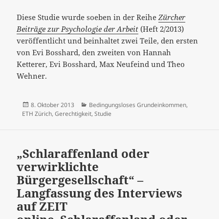
Diese Studie wurde soeben in der Reihe
Zürcher
Beiträge zur Psychologie der Arbeit
(Heft 2/2013)
veröffentlicht und beinhaltet zwei Teile, den ersten
von Evi Bosshard, den zweiten von Hannah
Ketterer, Evi Bosshard, Max Neufeind und Theo
Wehner.
Veröffentlicht
Kategorien
8. Oktober 2013
Bedingungsloses Grundeinkommen
,
am
ETH Zürich
,
Gerechtigkeit
,
Studie
„Schlaraffenland oder
verwirklichte
Bürgergesellschaft“ –
Langfassung des Interviews
auf ZEIT