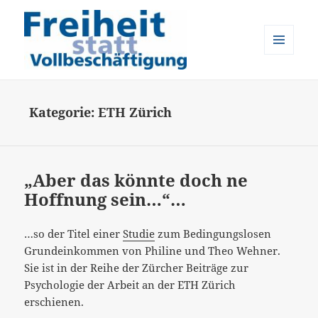
MENÜ
UND
Freiheit statt Vollbeschäftigung
WIDGETS
Kategorie:
ETH Zürich
„Aber das könnte doch ne
Hoffnung sein…“…
…so der Titel einer
Studie
zum Bedingungslosen
Grundeinkommen von Philine und Theo Wehner.
Sie ist in der Reihe der Zürcher Beiträge zur
Psychologie der Arbeit an der ETH Zürich
erschienen.