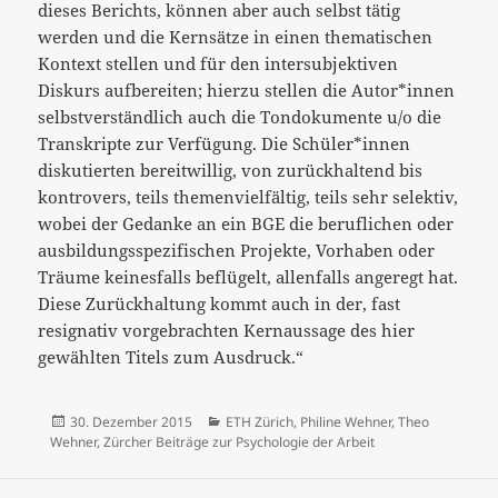
dieses Berichts, können aber auch selbst tätig
werden und die Kernsätze in einen thematischen
Kontext stellen und für den intersubjektiven
Diskurs aufbereiten; hierzu stellen die Autor*innen
selbstverständlich auch die Tondokumente u/o die
Transkripte zur Verfügung. Die Schüler*innen
diskutierten bereitwillig, von zurückhaltend bis
kontrovers, teils themenvielfältig, teils sehr selektiv,
wobei der Gedanke an ein BGE die beruflichen oder
ausbildungsspezifischen Projekte, Vorhaben oder
Träume keinesfalls beflügelt, allenfalls angeregt hat.
Diese Zurückhaltung kommt auch in der, fast
resignativ vorgebrachten Kernaussage des hier
gewählten Titels zum Ausdruck.“
Veröffentlicht
Kategorien
30. Dezember 2015
ETH Zürich
,
Philine Wehner
,
Theo
am
Wehner
,
Zürcher Beiträge zur Psychologie der Arbeit