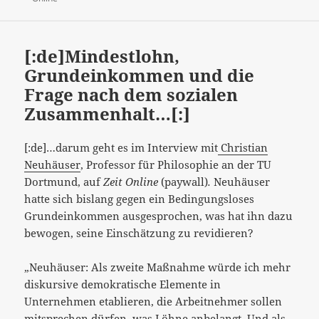
[:de]Mindestlohn,
Grundeinkommen und die
Frage nach dem sozialen
Zusammenhalt…[:]
[:de]…darum geht es im Interview mit
Christian
Neuhäuser
, Professor für Philosophie an der TU
Dortmund, auf
Zeit Online
(paywall)
.
Neuhäuser
hatte sich bislang gegen ein Bedingungsloses
Grundeinkommen ausgesprochen, was hat ihn dazu
bewogen, seine Einschätzung zu revidieren?
„Neuhäuser: Als zweite Maßnahme würde ich mehr
diskursive demokratische Elemente in
Unternehmen etablieren, die Arbeitnehmer sollen
mitsprechen dürfen, was Löhne anbelangt. Und als