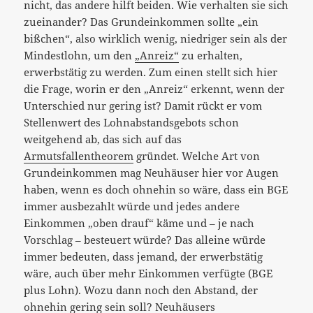
nicht, das andere hilft beiden. Wie verhalten sie sich
zueinander? Das Grundeinkommen sollte „ein
bißchen“, also wirklich wenig, niedriger sein als der
Mindestlohn, um den
„Anreiz“
zu erhalten,
erwerbstätig zu werden. Zum einen stellt sich hier
die Frage, worin er den „Anreiz“ erkennt, wenn der
Unterschied nur gering ist? Damit rückt er vom
Stellenwert des Lohnabstandsgebots schon
weitgehend ab, das sich auf das
Armutsfallentheorem
gründet. Welche Art von
Grundeinkommen mag Neuhäuser hier vor Augen
haben, wenn es doch ohnehin so wäre, dass ein BGE
immer ausbezahlt würde und jedes andere
Einkommen „oben drauf“ käme und – je nach
Vorschlag – besteuert würde? Das alleine würde
immer bedeuten, dass jemand, der erwerbstätig
wäre, auch über mehr Einkommen verfügte (BGE
plus Lohn). Wozu dann noch den Abstand, der
ohnehin gering sein soll? Neuhäusers