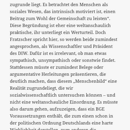
zugrunde liegt. Es betrachtet den Menschen als
soziales Wesen, das intrinsisch motiviert ist, einen
Beitrag zum Wohl der Gemeinschaft zu leisten“.
Diese Begründung ist eher eine weltanschaulich
praktische, ihr unterliegt ein Werturteil. Doch
Fratzscher spricht hier, so werden beide zumindest
angesprochen, als Wissenschaftler und Präsident
des DIW. Dafür ist es irrelevant, ob man etwas
sympathisch, unsympathisch oder sonstwie findet.
Stattdessen müsste er zumindest Belege oder
argumentative Herleitungen präsentieren, die
deutlich machen, dass diesem „Menschenbild“ eine
Realität zugrundeliegt, die wir
sozialwissenschaftlich untersuchen können – und
nicht eine weltanschauliche Einordnung. Es müsste
also darum gehen, aufzuzeigen, dass ein BGE
Voraussetzungen enthält, die zum einen schon in
der politischen Ordnung Deutschlands eine harte
Wirklichkeit darstellen, zum anderen die