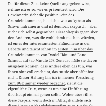
Da für dieses Zitat keine Quelle angegeben wird,
nehme ich es so, wie es präsentiert wird. Die
Gewinnerin sieht die positive Seite des
Grundeinkommens, hat sich etwas aufgebaut als
Schwimmtrainerin und ist dennoch skeptisch – aber
nicht sich selbst gegenüber. Diese Skepsis gegenüber
den Anderen, was die wohl damit machen würden,
ist eines der interessantesten Phänomene in der
Debatte und taucht schon im
ersten Film über das
Grundeinkommen von Daniel Häni und Enno
Schmidt
auf (ab Minute 26). Genauso hätte sie davon
ausgehen können, dass Andere eben das tun, was
ihnen sinnvoll erscheint, das tut sie aber offenbar
nicht. Dieser Haltung bin ich in
meiner Forschung
zum BGE immer wieder begegnet
, sie ist die
eigentliche Crux, wenn es um eine Einführung
überhaupt einmal gehen sollte. Woher aber rührt
diese Skepsis, wenn doch im Alltagshandeln sich
diese Skepsis nicht gleichermaßen zum Ausdruck