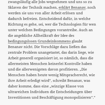
zwangsläufig alle Jobs wegnehmen und uns so zu
Sklaven der Technik machen,
erklärt Benanav
, noch
werden sie uns von aller Arbeit erlösen und
dadurch befreien. Entscheidend dafür, in welche
Richtung es gehe, sei, wer die Technologien für wen
unter welchen Bedingungen vorantreibe. Auch an
die angebliche Allheilkraft der Idee des
bedingungslosen Grundeinkommens
glaubt
Benanav nicht. Die Vorschläge dazu ließen das
zentrale Problem unangetastet, das darin liege, wie
Arbeit generell organisiert ist, so nämlich, dass die
allermeisten Menschen keinerlei Kontrolle haben
und die allerwenigsten davon profitieren. „Die
Menschen haben heute wenig Mitspracherecht, wie
ihre Arbeit erledigt wird“, schreibt Benanav, was
daher komme, dass eine „winzige Klasse von
ultrareichen Individuen die Entscheidungen über
Investitionen und Beschäftigung monopolisieren“.“