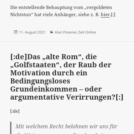
Die entstellende Behauptung vom „vergoldeten
Nichtstun“ hat viele Anhänger, siehe z. B.
hier
.[:]
Veröffentlicht
Kategorien
11. August 2021
Alan Posener
,
Zeit Online
am
[:de]Das „alte Rom“, die
„Golfstaaten“, der Raub der
Motivation durch ein
Bedingungsloses
Grundeinkommen – oder
argumentative Verirrungen?[:]
[:de]
Mit welchem Recht belohnen wir uns für