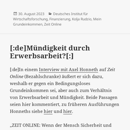
Veröffentlicht
Kategorien
30. August 2023
Deutsches Institut für
am
Wirtschaftsforschung
,
Finanzierung
,
Kolja Rudzio
,
Mein
Grundeinkommen
,
Zeit Online
[:de]Mündigkeit durch
Erwerbsarbeit?[:]
[:de]In einem
Interview mit Axel Honneth
auf
Zeit
Online
(Bezahlschranke) äußert er sich dazu,
weshalb er gegen ein Bedingungsloses
Grundeinkommen sei, aber auch zum Verhältnis
von Erwerbsarbeit und Mündigkeit. Beide Passagen
seien hier kommentiert, zu früheren Ausführungen
Honneths siehe
hier
und
hier
.
„ZEIT ONLINE: Wenn der Mensch Sicherheit und