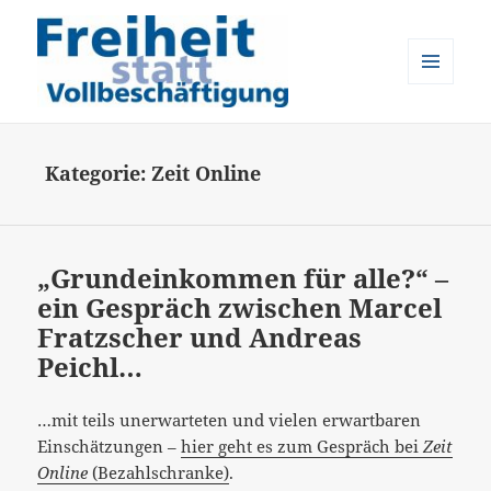
MENÜ
UND
Freiheit statt Vollbeschäftigung
WIDGETS
Kategorie:
Zeit Online
„Grundeinkommen für alle?“ –
ein Gespräch zwischen Marcel
Fratzscher und Andreas
Peichl…
…mit teils unerwarteten und vielen erwartbaren
Einschätzungen –
hier geht es zum Gespräch bei
Zeit
Online
(Bezahlschranke)
.