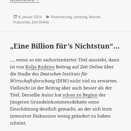
Veröffentlicht
Kategorien
8. Januar 2024
Finanzierung
,
Leistung
,
Marcel
am
Fratzscher
,
Zeit Online
„Eine Billion für’s Nichtstun“…
…, wenn so ein sachorientierter Titel aussieht, dann
ist von
Kolja Rudzios
Beitrag auf
Zeit Online
über
die Studie des
Deutschen Instituts für
Wirtschaftsforschung
(DIW) nicht viel zu erwarten.
Vielleicht ist der Beitrag aber auch besser als der
Titel. Derselbe Autor hat
schon zu Beginn
der
jüngeren Grundeinkommensdebatte seine
Einschätzung deutlich gemacht, an der sich trotz
intensiver Diskussion wenig geändert zu haben
scheint.