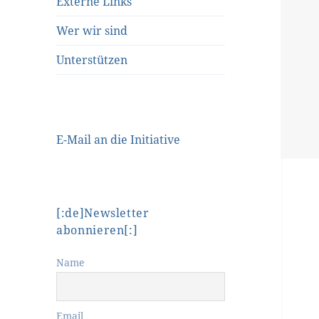
Externe Links
Wer wir sind
Unterstützen
E-Mail an die Initiative
[:de]Newsletter
abonnieren[:]
Name
Email