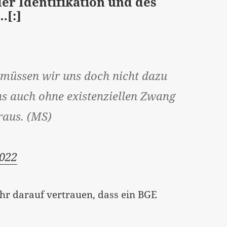
der Identifikation und des
…[:]
 müssen wir uns doch nicht dazu
ns auch ohne existenziellen Zwang
raus. (MS)
2022
hr darauf vertrauen, dass ein BGE