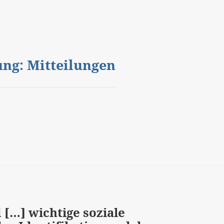
gung: Mitteilungen
 […] wichtige soziale