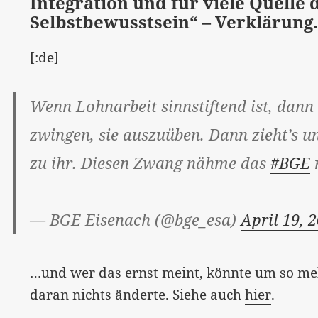
Integration und für viele Quelle 
Selbstbewusstsein“ – Verklärung
[:de]
Wenn Lohnarbeit sinnstiftend ist, dann
zwingen, sie auszuüben. Dann zieht’s u
zu ihr. Diesen Zwang nähme das
#BGE
— BGE Eisenach (@bge_esa)
April 19, 
…und wer das ernst meint, könnte um so me
daran nichts änderte. Siehe auch
hier
.