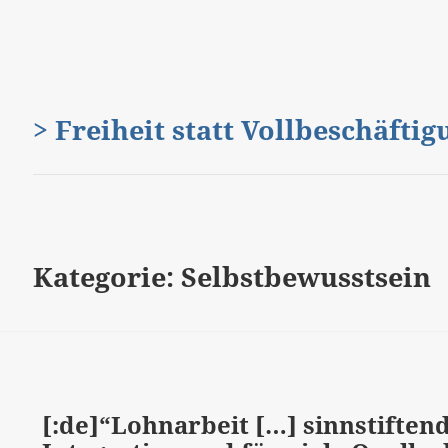
> Freiheit statt Vollbeschäfti
Kategorie:
Selbstbewusstsein
[:de]“Lohnarbeit […] sinnstiftend