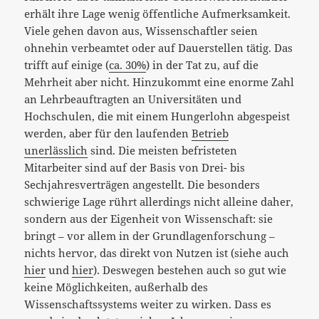
erhält ihre Lage wenig öffentliche Aufmerksamkeit.
Viele gehen davon aus, Wissenschaftler seien
ohnehin verbeamtet oder auf Dauerstellen tätig. Das
trifft auf einige (
ca. 30%
) in der Tat zu, auf die
Mehrheit aber nicht. Hinzukommt eine enorme Zahl
an Lehrbeauftragten an Universitäten und
Hochschulen, die mit einem Hungerlohn abgespeist
werden, aber für den laufenden
Betrieb
unerlässlich
sind. Die meisten befristeten
Mitarbeiter sind auf der Basis von Drei- bis
Sechjahresverträgen angestellt. Die besonders
schwierige Lage rührt allerdings nicht alleine daher,
sondern aus der Eigenheit von Wissenschaft: sie
bringt – vor allem in der Grundlagenforschung –
nichts hervor, das direkt von Nutzen ist (siehe auch
hier
und
hier
). Deswegen bestehen auch so gut wie
keine Möglichkeiten, außerhalb des
Wissenschaftssystems weiter zu wirken. Dass es