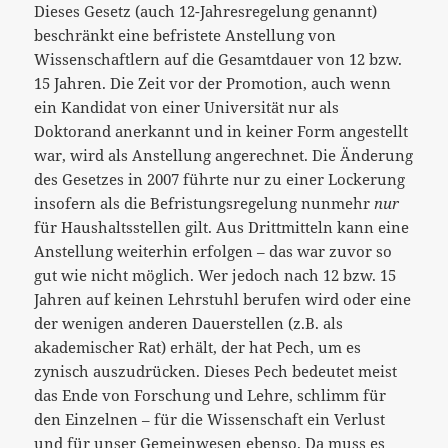
Dieses Gesetz (auch 12-Jahresregelung genannt)
beschränkt eine befristete Anstellung von
Wissenschaftlern auf die Gesamtdauer von 12 bzw.
15 Jahren. Die Zeit vor der Promotion, auch wenn
ein Kandidat von einer Universität nur als
Doktorand anerkannt und in keiner Form angestellt
war, wird als Anstellung angerechnet. Die Änderung
des Gesetzes in 2007 führte nur zu einer Lockerung
insofern als die Befristungsregelung nunmehr
nur
für Haushaltsstellen gilt. Aus Drittmitteln kann eine
Anstellung weiterhin erfolgen – das war zuvor so
gut wie nicht möglich. Wer jedoch nach 12 bzw. 15
Jahren auf keinen Lehrstuhl berufen wird oder eine
der wenigen anderen Dauerstellen (z.B. als
akademischer Rat) erhält, der hat Pech, um es
zynisch auszudrücken. Dieses Pech bedeutet meist
das Ende von Forschung und Lehre, schlimm für
den Einzelnen – für die Wissenschaft ein Verlust
und für unser Gemeinwesen ebenso. Da muss es