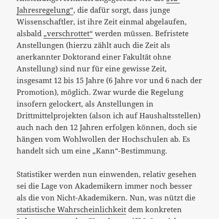
Jahresregelung“
, die dafür sorgt, dass junge
Wissenschaftler, ist ihre Zeit einmal abgelaufen,
alsbald
„verschrottet“
werden müssen. Befristete
Anstellungen (hierzu zählt auch die Zeit als
anerkannter Doktorand einer Fakultät ohne
Anstellung) sind nur für eine gewisse Zeit,
insgesamt 12 bis 15 Jahre (6 Jahre vor und 6 nach der
Promotion), möglich. Zwar wurde die Regelung
insofern gelockert, als Anstellungen in
Drittmittelprojekten (alson ich auf Haushaltsstellen)
auch nach den 12 Jahren erfolgen können, doch sie
hängen vom Wohlwollen der Hochschulen ab. Es
handelt sich um eine „Kann“-Bestimmung.
Statistiker werden nun einwenden, relativ gesehen
sei die Lage von Akademikern immer noch besser
als die von Nicht-Akademikern. Nun, was nützt die
statistische Wahrscheinlichkeit
dem konkreten