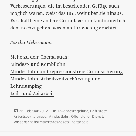
Verbesserungen, die im bestehenden Gefüge auch
möglich wären, weist das BGE weit über sie hinaus.
Es schafft eine andere Grundlage, um kontinuierlich
dem nachzugehen, was man für wichtig erachtet.
Sascha Liebermann
Siehe zu dem Thema auch:
Mindest- und Kombilohn
Mindestlohn und repressionsfreie Grundsicherung
Mindestlohn, Arbeitszeitverkürzung und
Lohndumping
Leih- und Zeitarbeit
Veröffentlicht
Kategorien
26. Februar 2012
12-Jahresregelung
,
Befristete
am
Arbeitsverhältnisse
,
Mindestlohn
,
Öffentlicher Dienst
,
Wissenschaftszeitvertragsgesetz
,
Zeitarbeit