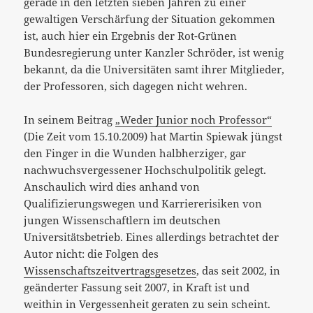
gerade in den letzten sieben Jahren zu einer
gewaltigen Verschärfung der Situation gekommen
ist, auch hier ein Ergebnis der Rot-Grünen
Bundesregierung unter Kanzler Schröder, ist wenig
bekannt, da die Universitäten samt ihrer Mitglieder,
der Professoren, sich dagegen nicht wehren.
In seinem Beitrag
„Weder Junior noch Professor“
(Die Zeit vom 15.10.2009) hat Martin Spiewak jüngst
den Finger in die Wunden halbherziger, gar
nachwuchsvergessener Hochschulpolitik gelegt.
Anschaulich wird dies anhand von
Qualifizierungswegen und Karriererisiken von
jungen Wissenschaftlern im deutschen
Universitätsbetrieb. Eines allerdings betrachtet der
Autor nicht: die Folgen des
Wissenschaftszeitvertragsgesetzes
, das seit 2002, in
geänderter Fassung seit 2007, in Kraft ist und
weithin in Vergessenheit geraten zu sein scheint.