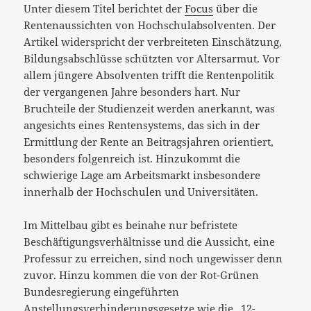
Unter diesem Titel berichtet der
Focus
über die
Rentenaussichten von Hochschulabsolventen. Der
Artikel widerspricht der verbreiteten Einschätzung,
Bildungsabschlüsse schützten vor Altersarmut. Vor
allem jüngere Absolventen trifft die Rentenpolitik
der vergangenen Jahre besonders hart. Nur
Bruchteile der Studienzeit werden anerkannt, was
angesichts eines Rentensystems, das sich in der
Ermittlung der Rente an Beitragsjahren orientiert,
besonders folgenreich ist. Hinzukommt die
schwierige Lage am Arbeitsmarkt insbesondere
innerhalb der Hochschulen und Universitäten.
Im Mittelbau gibt es beinahe nur befristete
Beschäftigungsverhältnisse und die Aussicht, eine
Professur zu erreichen, sind noch ungewisser denn
zuvor. Hinzu kommen die von der Rot-Grünen
Bundesregierung eingeführten
Anstellungsverhinderungsgesetze wie die
„12-