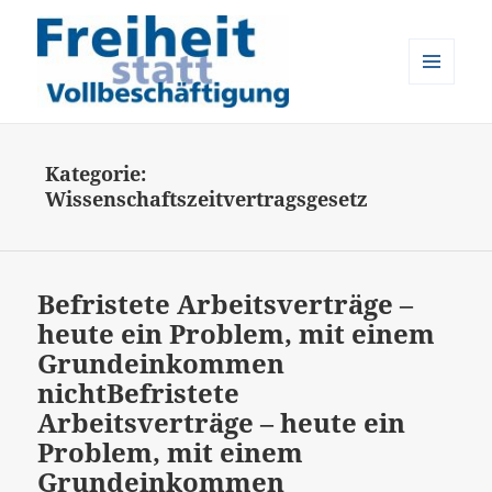
MENÜ
UND
Freiheit statt Vollbeschäftigung
WIDGETS
Kategorie:
Wissenschaftszeitvertragsgesetz
Befristete Arbeitsverträge –
heute ein Problem, mit einem
Grundeinkommen
nicht
Befristete
Arbeitsverträge – heute ein
Problem, mit einem
Grundeinkommen