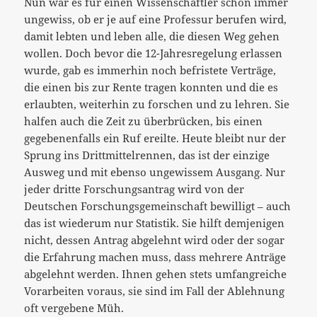
Nun war es für einen Wissenschaftler schon immer
ungewiss, ob er je auf eine Professur berufen wird,
damit lebten und leben alle, die diesen Weg gehen
wollen. Doch bevor die 12-Jahresregelung erlassen
wurde, gab es immerhin noch befristete Verträge,
die einen bis zur Rente tragen konnten und die es
erlaubten, weiterhin zu forschen und zu lehren. Sie
halfen auch die Zeit zu überbrücken, bis einen
gegebenenfalls ein Ruf ereilte. Heute bleibt nur der
Sprung ins Drittmittelrennen, das ist der einzige
Ausweg und mit ebenso ungewissem Ausgang. Nur
jeder dritte Forschungsantrag wird von der
Deutschen Forschungsgemeinschaft bewilligt – auch
das ist wiederum nur Statistik. Sie hilft demjenigen
nicht, dessen Antrag abgelehnt wird oder der sogar
die Erfahrung machen muss, dass mehrere Anträge
abgelehnt werden. Ihnen gehen stets umfangreiche
Vorarbeiten voraus, sie sind im Fall der Ablehnung
oft vergebene Müh.