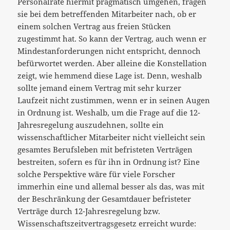
Personalräte hiermit pragmatisch umgehen, fragen
sie bei dem betreffenden Mitarbeiter nach, ob er
einem solchen Vertrag aus freien Stücken
zugestimmt hat. So kann der Vertrag, auch wenn er
Mindestanforderungen nicht entspricht, dennoch
befürwortet werden. Aber alleine die Konstellation
zeigt, wie hemmend diese Lage ist. Denn, weshalb
sollte jemand einem Vertrag mit sehr kurzer
Laufzeit nicht zustimmen, wenn er in seinen Augen
in Ordnung ist. Weshalb, um die Frage auf die 12-
Jahresregelung auszudehnen, sollte ein
wissenschaftlicher Mitarbeiter nicht vielleicht sein
gesamtes Berufsleben mit befristeten Verträgen
bestreiten, sofern es für ihn in Ordnung ist? Eine
solche Perspektive wäre für viele Forscher
immerhin eine und allemal besser als das, was mit
der Beschränkung der Gesamtdauer befristeter
Verträge durch 12-Jahresregelung bzw.
Wissenschaftszeitvertragsgesetz erreicht wurde: