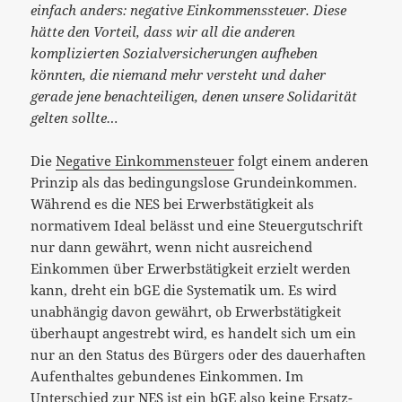
einfach anders: negative Einkommenssteuer. Diese
hätte den Vorteil, dass wir all die anderen
komplizierten Sozialversicherungen aufheben
könnten, die niemand mehr versteht und daher
gerade jene benachteiligen, denen unsere Solidarität
gelten sollte…
Die
Negative Einkommensteuer
folgt einem anderen
Prinzip als das bedingungslose Grundeinkommen.
Während es die NES bei Erwerbstätigkeit als
normativem Ideal belässt und eine Steuergutschrift
nur dann gewährt, wenn nicht ausreichend
Einkommen über Erwerbstätigkeit erzielt werden
kann, dreht ein bGE die Systematik um. Es wird
unabhängig davon gewährt, ob Erwerbstätigkeit
überhaupt angestrebt wird, es handelt sich um ein
nur an den Status des Bürgers oder des dauerhaften
Aufenthaltes gebundenes Einkommen. Im
Unterschied zur NES ist ein bGE also keine Ersatz-