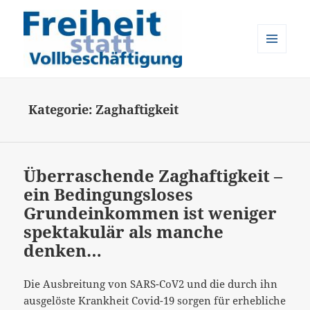
MENÜ
UND
Freiheit statt Vollbeschäftigung
WIDGETS
Kategorie:
Zaghaftigkeit
Überraschende Zaghaftigkeit –
ein Bedingungsloses
Grundeinkommen ist weniger
spektakulär als manche
denken…
Die Ausbreitung von SARS-CoV2 und die durch ihn
ausgelöste Krankheit Covid-19 sorgen für erhebliche