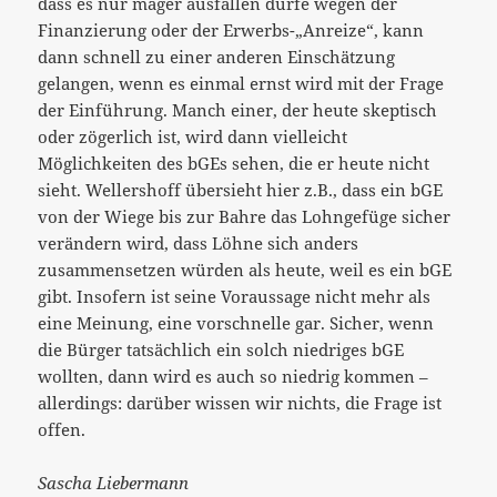
dass es nur mager ausfallen dürfe wegen der
Finanzierung oder der Erwerbs-„Anreize“, kann
dann schnell zu einer anderen Einschätzung
gelangen, wenn es einmal ernst wird mit der Frage
der Einführung. Manch einer, der heute skeptisch
oder zögerlich ist, wird dann vielleicht
Möglichkeiten des bGEs sehen, die er heute nicht
sieht. Wellershoff übersieht hier z.B., dass ein bGE
von der Wiege bis zur Bahre das Lohngefüge sicher
verändern wird, dass Löhne sich anders
zusammensetzen würden als heute, weil es ein bGE
gibt. Insofern ist seine Voraussage nicht mehr als
eine Meinung, eine vorschnelle gar. Sicher, wenn
die Bürger tatsächlich ein solch niedriges bGE
wollten, dann wird es auch so niedrig kommen –
allerdings: darüber wissen wir nichts, die Frage ist
offen.
Sascha Liebermann