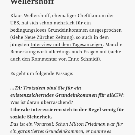
Wellershoff
Klaus Wellershoff, ehemaliger Chefökonom der
UBS, hat sich schon mehrfach für ein
bedingungsloses Grundeinkommen ausgesprochen
(siehe
Neue Zürcher Zeitung
), so auch in dem
jüngsten
Interview mit dem Tagesanzeiger
. Manche
Bemerkung wirft allerdings auch Fragen auf (siehe
auch den
Kommentar von Enno Schmidt
).
Es geht um folgende Passage:
…TA: Trotzdem sind Sie für ein
existenzsicherndes Grundeinkommen für alle
KW:
Was ist daran überraschend?
Liberale interessieren sich in der Regel wenig für
soziale Sicherheit.
Das ist ein Vorurteil: Schon Milton Friedman war für
ein garantiertes Grundeinkommen, er nannte es