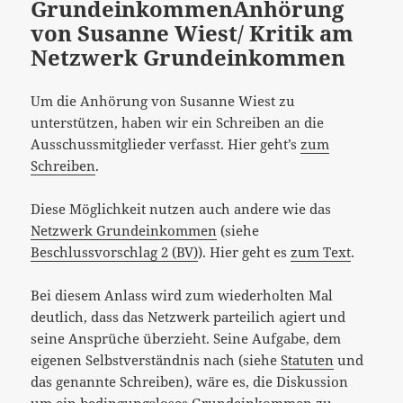
Grundeinkommen
Anhörung
von Susanne Wiest/ Kritik am
Netzwerk Grundeinkommen
Um die Anhörung von Susanne Wiest zu
unterstützen, haben wir ein Schreiben an die
Ausschussmitglieder verfasst. Hier geht’s
zum
Schreiben
.
Diese Möglichkeit nutzen auch andere wie das
Netzwerk Grundeinkommen
(siehe
Beschlussvorschlag 2 (BV)
). Hier geht es
zum Text
.
Bei diesem Anlass wird zum wiederholten Mal
deutlich, dass das Netzwerk parteilich agiert und
seine Ansprüche überzieht. Seine Aufgabe, dem
eigenen Selbstverständnis nach (siehe
Statuten
und
das genannte Schreiben), wäre es, die Diskussion
um ein bedingungsloses Grundeinkommen zu