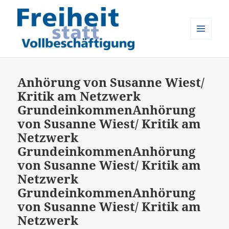
MENÜ
UND
Freiheit statt Vollbeschäftigung
WIDGETS
Anhörung von Susanne Wiest/
Kritik am Netzwerk
Grundeinkommen
Anhörung
von Susanne Wiest/ Kritik am
Netzwerk
Grundeinkommen
Anhörung
von Susanne Wiest/ Kritik am
Netzwerk
Grundeinkommen
Anhörung
von Susanne Wiest/ Kritik am
Netzwerk