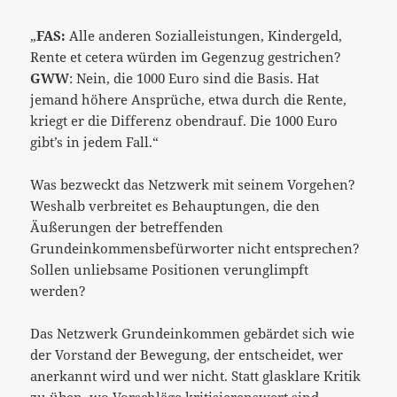
„
FAS:
Alle anderen Sozialleistungen, Kindergeld,
Rente et cetera würden im Gegenzug gestrichen?
GWW
: Nein, die 1000 Euro sind die Basis. Hat
jemand höhere Ansprüche, etwa durch die Rente,
kriegt er die Differenz obendrauf. Die 1000 Euro
gibt’s in jedem Fall.“
Was bezweckt das Netzwerk mit seinem Vorgehen?
Weshalb verbreitet es Behauptungen, die den
Äußerungen der betreffenden
Grundeinkommensbefürworter nicht entsprechen?
Sollen unliebsame Positionen verunglimpft
werden?
Das Netzwerk Grundeinkommen gebärdet sich wie
der Vorstand der Bewegung, der entscheidet, wer
anerkannt wird und wer nicht. Statt glasklare Kritik
zu üben, wo Vorschläge kritisierenswert sind –