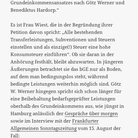
Grundeinkommensansatzes nach Götz Werner und
Benediktus Hardorp.“
Es ist Frau Wiest, die in der Begründung ihrer
Petition davon spricht: „Alle bestehenden
Transferleistungen, Subventionen und Steuern
einstellen und als einzige(!) Steuer eine hohe
Konsumsteuer einführen“. Ob sie daran in der
Anhörung festhält, bleibt abzuwarten. In jüngeren
Äußerungen betrachtet sie das bGE nur als Boden,
auf dem man bedingungslos steht, während
bedingte Leistungen weiterhin möglich sind. Götz
W. Werner hingegen spricht sich schon länger für
eine Beibehaltung bedarfsgeprüfter Leistungen
oberhalb des Grundeinkommens aus, wie jüngst in
Hamburg anlässlich der
Gespräche über morgen
sowie im Interview mit der
Frankfurter
Allgemeinen Sonntagszeitung
vom 15. August der
Fall: