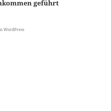
inkommen geführt
von WordPress