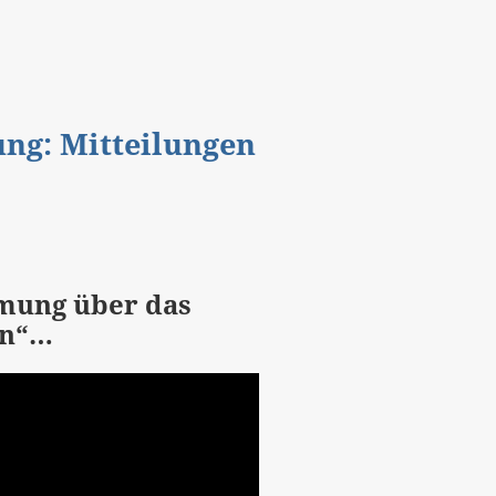
gung: Mitteilungen
mung über das
en“…