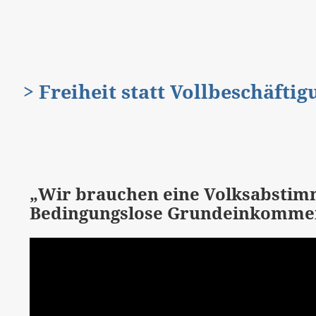
> Freiheit statt Vollbeschäfti
„Wir brauchen eine Volksabstim
Bedingungslose Grundeinkomm