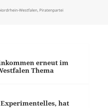
Nordrhein-Westfalen
,
Piratenpartei
einkommen erneut im
Westfalen Thema
 Experimentelles, hat