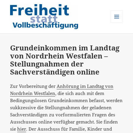
MENÜ
UND
Freiheit statt Vollbeschäftigung
WIDGETS
Grundeinkommen im Landtag
von Nordrhein Westfalen –
Stellungnahmen der
Sachverständigen online
Zur Vorbereitung der
Anhörung im Landtag von
Nordrhein Westfalen
, die sich auch mit dem
Bedingungslosen Grundeinkommen befasst, werden
sukkzessive die Stellungnahmen der geladenen
Sachverständigen zu vorformulierten Fragen des
Ausschusses online verfügbar gemacht. Sie finden
sie
hier
. Der Ausschuss für Familie, Kinder und