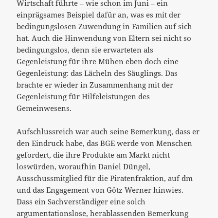
Wirtschaft führte –
wie schon im Juni
– ein
einprägsames Beispiel dafür an, was es mit der
bedingungslosen Zuwendung in Familien auf sich
hat. Auch die Hinwendung von Eltern sei nicht so
bedingungslos, denn sie erwarteten als
Gegenleistung für ihre Mühen eben doch eine
Gegenleistung: das Lächeln des Säuglings. Das
brachte er wieder in Zusammenhang mit der
Gegenleistung für Hilfeleistungen des
Gemeinwesens.
Aufschlussreich war auch seine Bemerkung, dass er
den Eindruck habe, das BGE werde von Menschen
gefordert, die ihre Produkte am Markt nicht
loswürden, woraufhin Daniel Düngel,
Ausschussmitglied für die Piratenfraktion, auf dm
und das Engagement von Götz Werner hinwies.
Dass ein Sachverständiger eine solch
argumentationslose, herablassenden Bemerkung