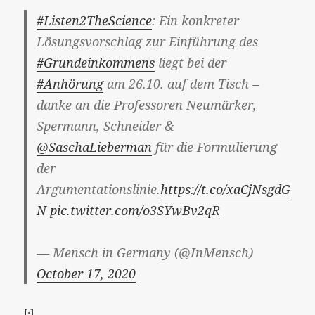
#Listen2TheScience
: Ein konkreter
Lösungsvorschlag zur Einführung des
#Grundeinkommens
liegt bei der
#Anhörung
am 26.10. auf dem Tisch –
danke an die Professoren Neumärker,
Spermann, Schneider &
@SaschaLieberman
für die Formulierung
der
Argumentationslinie.
https://t.co/xaCjNsgdG
N
pic.twitter.com/o3SYwBv2qR
— Mensch in Germany (@InMensch)
October 17, 2020
[:]