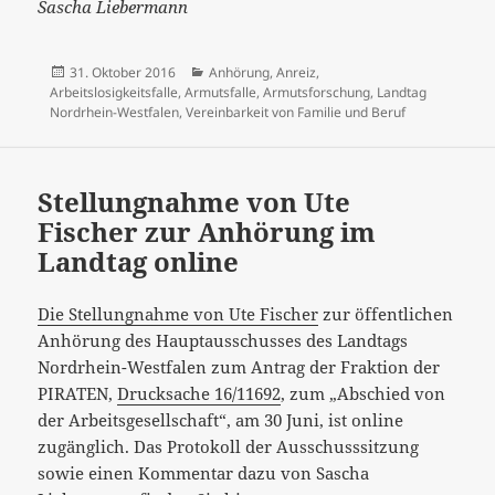
Sascha Liebermann
Veröffentlicht
Kategorien
31. Oktober 2016
Anhörung
,
Anreiz
,
am
Arbeitslosigkeitsfalle
,
Armutsfalle
,
Armutsforschung
,
Landtag
Nordrhein-Westfalen
,
Vereinbarkeit von Familie und Beruf
Stellungnahme von Ute
Fischer zur Anhörung im
Landtag online
Die Stellungnahme von Ute Fischer
zur öffentlichen
Anhörung des Hauptausschusses des Landtags
Nordrhein-Westfalen zum Antrag der Fraktion der
PIRATEN,
Drucksache 16/11692
, zum „Abschied von
der Arbeitsgesellschaft“, am 30 Juni, ist online
zugänglich. Das Protokoll der Ausschusssitzung
sowie einen Kommentar dazu von Sascha