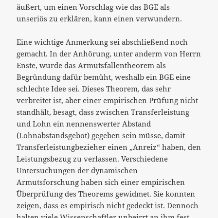
äußert, um einen Vorschlag wie das BGE als
unseriös zu erklären, kann einen verwundern.
Eine wichtige Anmerkung sei abschließend noch
gemacht. In der Anhörung, unter anderm von Herrn
Enste, wurde das Armutsfallentheorem als
Begründung dafür bemüht, weshalb ein BGE eine
schlechte Idee sei. Dieses Theorem, das sehr
verbreitet ist, aber einer empirischen Prüfung nicht
standhält, besagt, dass zwischen Transferleistung
und Lohn ein nennenswerter Abstand
(Lohnabstandsgebot) gegeben sein müsse, damit
Transferleistungbezieher einen „Anreiz“ haben, den
Leistungsbezug zu verlassen. Verschiedene
Untersuchungen der dynamischen
Armutsforschung haben sich einer empirischen
Überprüfung des Theorems gewidmet. Sie konnten
zeigen, dass es empirisch nicht gedeckt ist. Dennoch
halten viele Wissenschaftler unbeirrt an ihm fest.