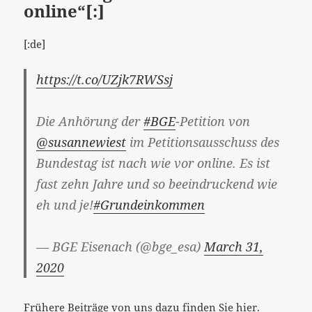
online“[:]
[:de]
https://t.co/UZjk7RWSsj
Die Anhörung der
#BGE
-Petition von
@susannewiest
im Petitionsausschuss des
Bundestag ist nach wie vor online. Es ist
fast zehn Jahre und so beeindruckend wie
eh und je!
#Grundeinkommen
— BGE Eisenach (@bge_esa)
March 31,
2020
Frühere Beiträge von uns dazu finden Sie
hier
.