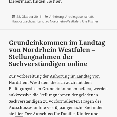
Liebermann finden Sie
hier
.
Veröffentlicht
Kategorien
28. Oktober 2016
Anhörung
,
Arbeitsgesellschaft
,
am
Hauptausschuss
,
Landtag Nordrhein-Westfalen
,
Ute Fischer
Grundeinkommen im Landtag
von Nordrhein Westfalen –
Stellungnahmen der
Sachverständigen online
Zur Vorbereitung der
Anhörung im Landtag von
Nordrhein Westfalen
, die sich auch mit dem
Bedingungslosen Grundeinkommen befasst, werden
sukkzessive die Stellungnahmen der geladenen
Sachverständigen zu vorformulierten Fragen des
Ausschusses online verfügbar gemacht. Sie finden
sie
hier
. Der Ausschuss für Familie, Kinder und