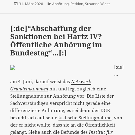
Veröffentlicht
Kategorien
31. März 2020
Anhörung
,
Petition
,
Susanne Wiest
am
[:de]“Abschaffung der
Sanktionen bei Hartz IV?
Öffentliche Anhörung im
Bundestag“…[:]
[:de]
…
am 4. Juni, darauf weist das
Netzwerk
Grundeinkommen
hin und legt zugleich eine
Stellungnahme zur Anhörung vor. Die Liste der
Sachverständigen verspricht nicht gerade eine
differenzierte Anhörung, es sei denn der DGB
bezieht sich auf seine
kritische Stellungnahme
, von
der er nicht wollte, dass sie an die Öffentlichkeit
gelangt. Siehe auch die
Befunde
des
Institut für