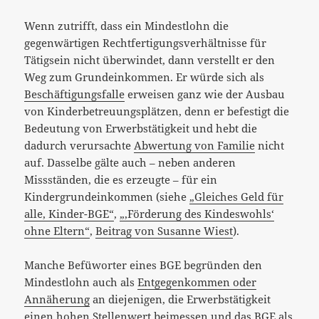
Wenn zutrifft, dass ein Mindestlohn die
gegenwärtigen Rechtfertigungsverhältnisse für
Tätigsein nicht überwindet, dann verstellt er den
Weg zum Grundeinkommen. Er würde sich als
Beschäftigungsfalle
erweisen ganz wie der Ausbau
von Kinderbetreuungsplätzen, denn er befestigt die
Bedeutung von Erwerbstätigkeit und hebt die
dadurch verursachte
Abwertung von Familie
nicht
auf. Dasselbe gälte auch – neben anderen
Missständen, die es erzeugte – für ein
Kindergrundeinkommen (siehe
„Gleiches Geld für
alle, Kinder-BGE“
,
„‚Förderung des Kindeswohls‘
ohne Eltern“
,
Beitrag von Susanne Wiest
).
Manche Befüworter eines BGE begründen den
Mindestlohn auch als
Entgegenkommen oder
Annäherung
an diejenigen, die Erwerbstätigkeit
einen hohen Stellenwert beimessen und das BGE als