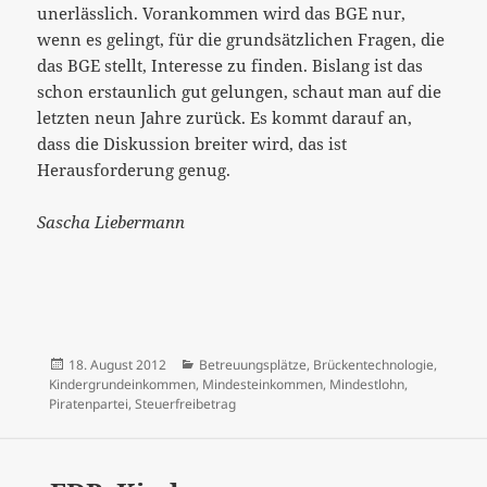
unerlässlich. Vorankommen wird das BGE nur,
wenn es gelingt, für die grundsätzlichen Fragen, die
das BGE stellt, Interesse zu finden. Bislang ist das
schon erstaunlich gut gelungen, schaut man auf die
letzten neun Jahre zurück. Es kommt darauf an,
dass die Diskussion breiter wird, das ist
Herausforderung genug.
Sascha Liebermann
Veröffentlicht
Kategorien
18. August 2012
Betreuungsplätze
,
Brückentechnologie
,
am
Kindergrundeinkommen
,
Mindesteinkommen
,
Mindestlohn
,
Piratenpartei
,
Steuerfreibetrag