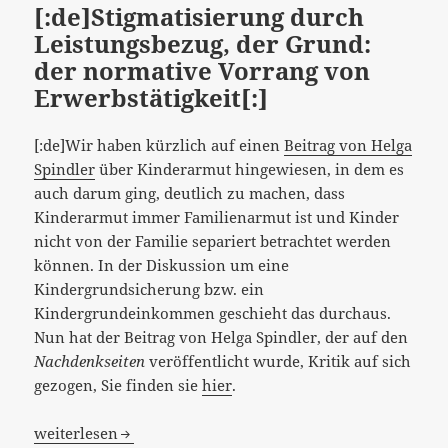
[:de]Stigmatisierung durch
Leistungsbezug, der Grund:
der normative Vorrang von
Erwerbstätigkeit[:]
[:de]Wir haben kürzlich auf einen
Beitrag von Helga
Spindler
über Kinderarmut hingewiesen, in dem es
auch darum ging, deutlich zu machen, dass
Kinderarmut immer Familienarmut ist und Kinder
nicht von der Familie separiert betrachtet werden
können. In der Diskussion um eine
Kindergrundsicherung bzw. ein
Kindergrundeinkommen geschieht das durchaus.
Nun hat der Beitrag von Helga Spindler, der auf den
Nachdenkseiten
veröffentlicht wurde, Kritik auf sich
gezogen, Sie finden sie
hier
.
[:de]Stigmatisierung durch Leistungsbezug, der Grund: de
weiterlesen