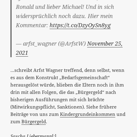
Ronald und lieber Michael! Und in sich
widersprüchlich noch dazu. Hier mein
Kommentar:
https://t.co/DzyOySn8yg
— arfst_wagner (@ArfstW)
November 25,
2021
…schreibt Arfst Wagner treffend, denn selbst, wenn
es aus dem Konstrukt „Bedarfsgemeinschaft“
herausgelöst würde, blieben die Eltern noch in ihm
drin mit allen Folgen, die das „Bürgergeld“ nach
bisherigen Ausführungen mit sich brächte
(Mitwirkungspflicht, Sanktionen). Siehe frühere
Beiträge von uns zum
Kindergrundeinkommen
und
zum
Bürgergeld
.
Sascha Liebermann
[:]