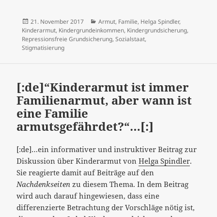
Veröffentlicht
Kategorien
21. November 2017
Armut
,
Familie
,
Helga Spindler
,
am
Kinderarmut
,
Kindergrundeinkommen
,
Kindergrundsicherung
,
Repressionsfreie Grundsicherung
,
Sozialstaat
,
Stigmatisierung
[:de]“Kinderarmut ist immer
Familienarmut, aber wann ist
eine Familie
armutsgefährdet?“…[:]
[:de]…ein informativer und instruktiver Beitrag zur
Diskussion über Kinderarmut von
Helga Spindler
.
Sie reagierte damit auf Beiträge auf den
Nachdenkseiten
zu diesem Thema. In dem Beitrag
wird auch darauf hingewiesen, dass eine
differenzierte Betrachtung der Vorschläge nötig ist,