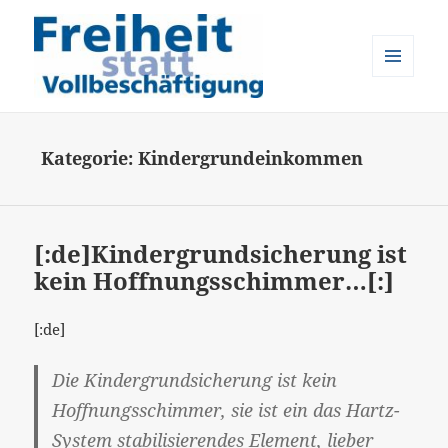
MENÜ
UND
Freiheit statt Vollbeschäftigung
WIDGETS
Kategorie:
Kindergrundeinkommen
[:de]Kindergrundsicherung ist
kein Hoffnungsschimmer…[:]
[:de]
Die Kindergrundsicherung ist kein
Hoffnungsschimmer, sie ist ein das Hartz-
System stabilisierendes Element, lieber