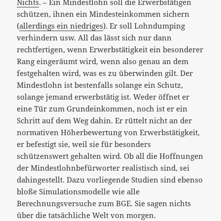
Nichts
. – Ein Mindestlohn soll die Erwerbstätigen
schützen, ihnen ein Mindesteinkommen sichern
(
allerdings ein niedriges
). Er soll Lohndumping
verhindern usw. All das lässt sich nur dann
rechtfertigen, wenn Erwerbstätigkeit ein besonderer
Rang eingeräumt wird, wenn also genau an dem
festgehalten wird, was es zu überwinden gilt. Der
Mindestlohn ist bestenfalls solange ein Schutz,
solange jemand erwerbstätig ist. Weder öffnet er
eine Tür zum Grundeinkommen, noch ist er ein
Schritt auf dem Weg dahin. Er rüttelt nicht an der
normativen Höherbewertung von Erwerbstätigkeit,
er befestigt sie, weil sie für besonders
schützenswert gehalten wird. Ob all die Hoffnungen
der Mindestlohnbefürworter realistisch sind, sei
dahingestellt. Dazu vorliegende Studien sind ebenso
bloße Simulationsmodelle wie alle
Berechnungsversuche zum BGE. Sie sagen nichts
über die tatsächliche Welt von morgen.