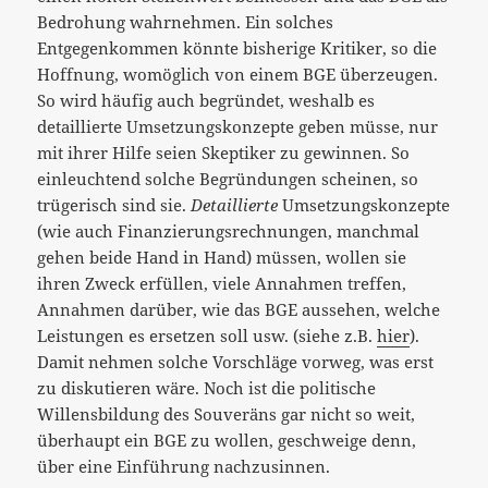
Bedrohung wahrnehmen. Ein solches
Entgegenkommen könnte bisherige Kritiker, so die
Hoffnung, womöglich von einem BGE überzeugen.
So wird häufig auch begründet, weshalb es
detaillierte Umsetzungskonzepte geben müsse, nur
mit ihrer Hilfe seien Skeptiker zu gewinnen. So
einleuchtend solche Begründungen scheinen, so
trügerisch sind sie.
Detaillierte
Umsetzungskonzepte
(wie auch Finanzierungsrechnungen, manchmal
gehen beide Hand in Hand) müssen, wollen sie
ihren Zweck erfüllen, viele Annahmen treffen,
Annahmen darüber, wie das BGE aussehen, welche
Leistungen es ersetzen soll usw. (siehe z.B.
hier
).
Damit nehmen solche Vorschläge vorweg, was erst
zu diskutieren wäre. Noch ist die politische
Willensbildung des Souveräns gar nicht so weit,
überhaupt ein BGE zu wollen, geschweige denn,
über eine Einführung nachzusinnen.