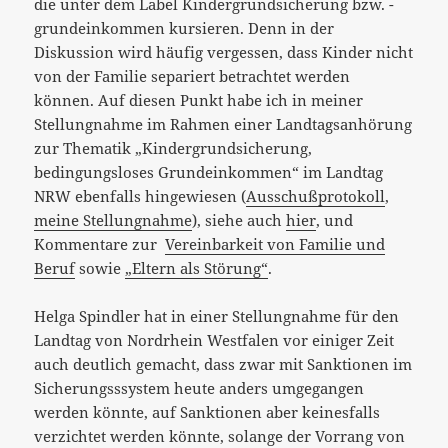
die unter dem Label Kindergrundsicherung bzw. -
grundeinkommen kursieren. Denn in der
Diskussion wird häufig vergessen, dass Kinder nicht
von der Familie separiert betrachtet werden
können. Auf diesen Punkt habe ich in meiner
Stellungnahme im Rahmen einer Landtagsanhörung
zur Thematik „Kindergrundsicherung,
bedingungsloses Grundeinkommen“ im Landtag
NRW ebenfalls hingewiesen (
Ausschußprotokoll
,
meine Stellungnahme
), siehe auch
hier
, und
Kommentare zur
Vereinbarkeit von Familie und
Beruf
sowie
„Eltern als Störung“
.
Helga Spindler hat in einer Stellungnahme für den
Landtag von Nordrhein Westfalen vor einiger Zeit
auch deutlich gemacht, dass zwar mit Sanktionen im
Sicherungsssystem heute anders umgegangen
werden könnte, auf Sanktionen aber keinesfalls
verzichtet werden könnte, solange der Vorrang von