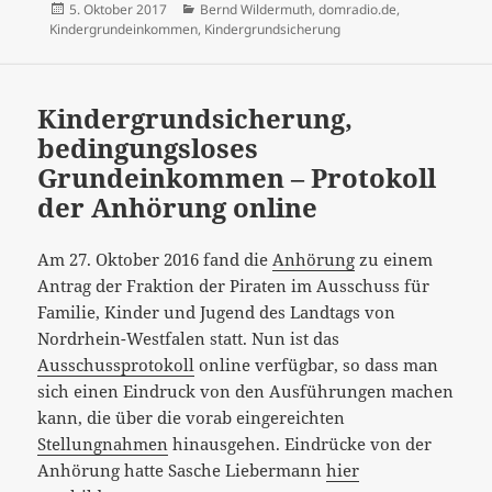
Veröffentlicht
Kategorien
5. Oktober 2017
Bernd Wildermuth
,
domradio.de
,
am
Kindergrundeinkommen
,
Kindergrundsicherung
Kindergrundsicherung,
bedingungsloses
Grundeinkommen – Protokoll
der Anhörung online
Am 27. Oktober 2016 fand die
Anhörung
zu einem
Antrag der Fraktion der Piraten im Ausschuss für
Familie, Kinder und Jugend des Landtags von
Nordrhein-Westfalen statt. Nun ist das
Ausschussprotokoll
online verfügbar, so dass man
sich einen Eindruck von den Ausführungen machen
kann, die über die vorab eingereichten
Stellungnahmen
hinausgehen. Eindrücke von der
Anhörung hatte Sasche Liebermann
hier