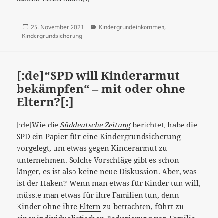
Veröffentlicht
Kategorien
25. November 2021
Kindergrundeinkommen
,
am
Kindergrundsicherung
[:de]“SPD will Kinderarmut
bekämpfen“ – mit oder ohne
Eltern?[:]
[:de]Wie die
Süddeutsche Zeitung
berichtet, habe die
SPD ein Papier für eine Kindergrundsicherung
vorgelegt, um etwas gegen Kinderarmut zu
unternehmen. Solche Vorschläge gibt es schon
länger, es ist also keine neue Diskussion. Aber, was
ist der Haken? Wenn man etwas für Kinder tun will,
müsste man etwas für ihre Familien tun, denn
Kinder ohne ihre
Eltern
zu betrachten, führt zu