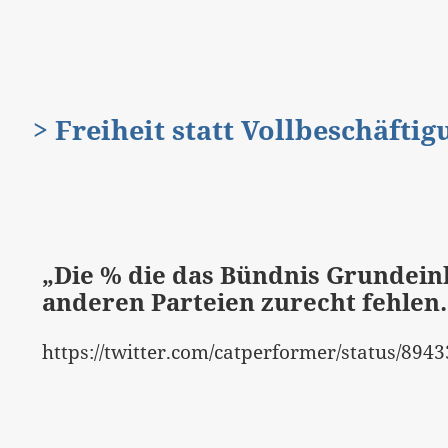
> Freiheit statt Vollbeschäfti
„Die % die das Bündnis Grunde
anderen Parteien zurecht fehlen
https://twitter.com/catperformer/status/89