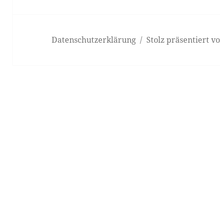
Datenschutzerklärung
Stolz präsentiert 