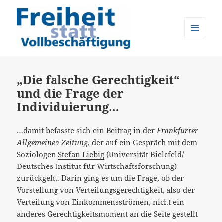
MENÜ
UND
Freiheit statt Vollbeschäftigung
WIDGETS
„Die falsche Gerechtigkeit“
und die Frage der
Individuierung…
…damit befasste sich ein Beitrag in der
Frankfurter
Allgemeinen Zeitung
, der auf ein Gespräch mit dem
Soziologen
Stefan Liebig
(Universität Bielefeld/
Deutsches Institut für Wirtschaftsforschung)
zurückgeht. Darin ging es um die Frage, ob der
Vorstellung von Verteilungsgerechtigkeit, also der
Verteilung von Einkommensströmen, nicht ein
anderes Gerechtigkeitsmoment an die Seite gestellt