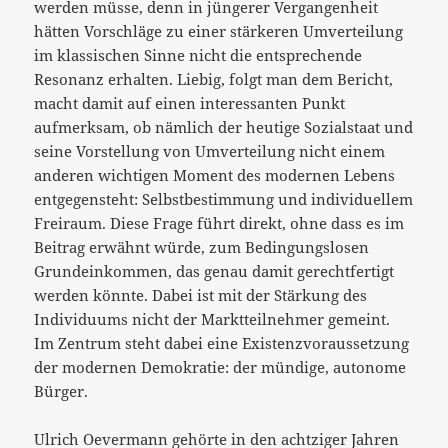
werden müsse, denn in jüngerer Vergangenheit
hätten Vorschläge zu einer stärkeren Umverteilung
im klassischen Sinne nicht die entsprechende
Resonanz erhalten. Liebig, folgt man dem Bericht,
macht damit auf einen interessanten Punkt
aufmerksam, ob nämlich der heutige Sozialstaat und
seine Vorstellung von Umverteilung nicht einem
anderen wichtigen Moment des modernen Lebens
entgegensteht: Selbstbestimmung und individuellem
Freiraum. Diese Frage führt direkt, ohne dass es im
Beitrag erwähnt würde, zum Bedingungslosen
Grundeinkommen, das genau damit gerechtfertigt
werden könnte. Dabei ist mit der Stärkung des
Individuums nicht der Marktteilnehmer gemeint.
Im Zentrum steht dabei eine Existenzvoraussetzung
der modernen Demokratie: der mündige, autonome
Bürger.
Ulrich Oevermann gehörte in den achtziger Jahren