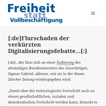
MENÜ
UND
Freiheit statt Vollbeschäftigung
WIDGETS
[:de]Flurschaden der
verkürzten
Digitalisierungsdebatte…[:]
[:de]…der lässt sich an einer
Äußerung
des
ehemaligen Bundesministers des Auswärtigen,
Sigmar Gabriel, ablesen, wie sie in der
Neuen
Zürcher Zeitung
wiedergegeben wird.
„Damit aber der technologische Fortschritt auch zu
einem gesellschaftlichen, sozialen und
demokratischen Fortschritt werden kann, braucht es