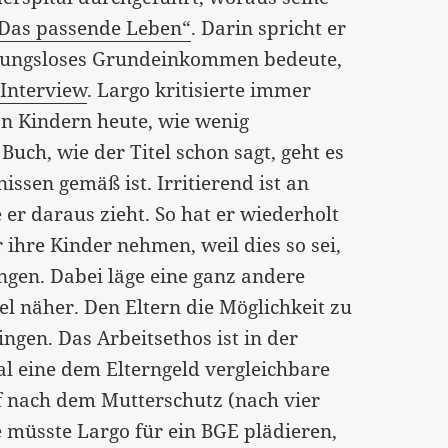
Das passende Leben“
. Darin spricht er
ngungsloses Grundeinkommen bedeute,
m
Interview
. Largo kritisierte immer
n Kindern heute, wie wenig
 Buch, wie der Titel schon sagt, geht es
ssen gemäß ist. Irritierend ist an
r daraus zieht. So hat er wiederholt
ür ihre Kinder nehmen, weil dies so sei,
gen. Dabei läge eine ganz andere
l näher. Den Eltern die Möglichkeit zu
ngen. Das Arbeitsethos ist in der
al eine dem Elterngeld vergleichbare
f nach dem Mutterschutz (nach vier
 müsste Largo für ein BGE plädieren,