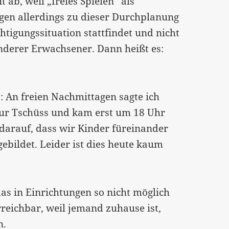
 ab, weil „freies Spielen“ als
agen allerdings zu dieser Durchplanung
htigungssituation stattfindet und nicht
nderer Erwachsener. Dann heißt es:
: An freien Nachmittagen sagte ich
ur Tschüss und kam erst um 18 Uhr
darauf, dass wir Kinder füreinander
ebildet. Leider ist dies heute kaum
das in Einrichtungen so nicht möglich
rreichbar, weil jemand zuhause ist,
n.