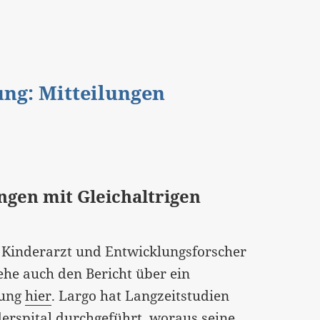
gung: Mitteilungen
gen mit Gleichaltrigen
Kinderarzt und Entwicklungsforscher
iehe auch den Bericht über ein
tung
hier
. Largo hat Langzeitstudien
erspital durchgeführt, woraus seine