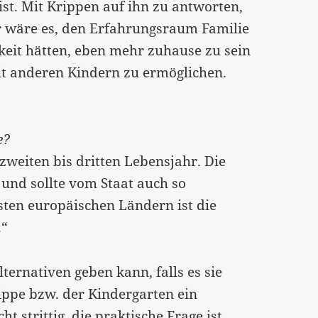
ist. Mit Krippen auf ihn zu antworten,
ber wäre es, den Erfahrungsraum Familie
keit hätten, eben mehr zuhause zu sein
t anderen Kindern zu ermöglichen.
e?
zweiten bis dritten Lebensjahr. Die
 und sollte vom Staat auch so
sten europäischen Ländern ist die
.“
ternativen geben kann, falls es sie
Krippe bzw. der Kindergarten ein
ht strittig, die praktische Frage ist