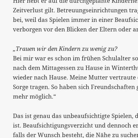
Hier hebt er auf die durchgeplante Kinderheit
Zeitverlust gilt. Betreuungseinrichtungen tr
bei, weil das Spielen immer in einer Beaufsic
verborgen vor den Blicken der Eltern oder a
„Trauen wir den Kindern zu wenig zu?
Bei mir war es schon im frühen Schulalter so
nach dem Mittagessen zu Hause in Winterth
wieder nach Hause. Meine Mutter vertraute 
Sorge tragen. So haben sich Freundschaften g
mehr möglich.“
Das ist genau das unbeaufsichtigte Spielen, 
ist. Beaufsichtigungsverzicht und dennoch e
falls der Wunsch besteht, die Nähe zu suche