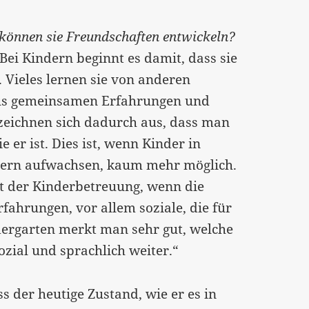
 können sie Freundschaften entwickeln?
ei Kindern beginnt es damit, dass sie
Vieles lernen sie von anderen
Aus gemeinsamen Erfahrungen und
 zeichnen sich dadurch aus, dass man
er ist. Dies ist, wenn Kinder in
dern aufwachsen, kaum mehr möglich.
rt der Kinderbetreuung, wenn die
fahrungen, vor allem soziale, die für
dergarten merkt man sehr gut, welche
ozial und sprachlich weiter.“
 der heutige Zustand, wie er es in