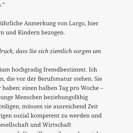
.“
sführliche Anmerkung von Largo, hier
rn und Kindern bezogen.
uck, dass Sie sich ziemlich sorgen um
udium hochgradig fremdbestimmt. Ich
n, die vor der Berufsmatur stehen. Sie
ber haben: einen halben Tag pro Woche –
t junge Menschen beziehungsfähig
teiligen, müssen sie ausreichend Zeit
rigen sozial kompetent zu werden und
esellschaft und Wirtschaft