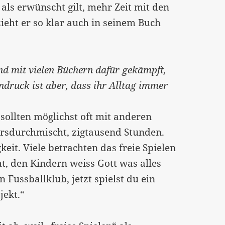
als erwünscht gilt, mehr Zeit mit den
ieht er so klar auch in seinem Buch
nd mit vielen Büchern dafür gekämpft,
ndruck ist aber, dass ihr Alltag immer
r sollten möglichst oft mit anderen
ersdurchmischt, zigtausend Stunden.
eit. Viele betrachten das freie Spielen
ht, den Kindern weiss Gott was alles
n Fussballklub, jetzt spielst du ein
jekt.“