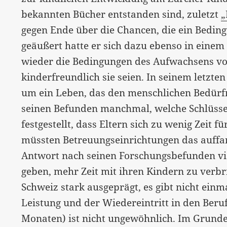
bekannten Bücher entstanden sind, zuletzt
„
gegen Ende über die Chancen, die ein Bedi
geäußert hatte er sich dazu ebenso in eine
wieder die Bedingungen des Aufwachsens vo
kinderfreundlich sie seien. In seinem letzten
um ein Leben, das den menschlichen Bedürfni
seinen Befunden manchmal, welche Schlüsse e
festgestellt, dass Eltern sich zu wenig Zeit f
müssten Betreuungseinrichtungen das auffan
Antwort nach seinen Forschungsbefunden vie
geben, mehr Zeit mit ihren Kindern zu verbri
Schweiz stark ausgeprägt, es gibt nicht einm
Leistung und der Wiedereintritt in den Beru
Monaten) ist nicht ungewöhnlich. Im Grunde