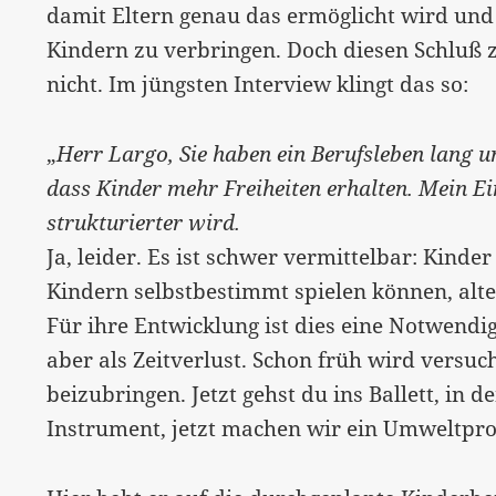
damit Eltern genau das ermöglicht wird und 
Kindern zu verbringen. Doch diesen Schluß z
nicht. Im jüngsten Interview klingt das so:
„
Herr Largo, Sie haben ein Berufsleben lang u
dass Kinder mehr Freiheiten erhalten. Mein Ei
strukturierter wird.
Ja, leider. Es ist schwer vermittelbar: Kinde
Kindern selbstbestimmt spielen können, alt
Für ihre Entwicklung ist dies eine Notwendigk
aber als Zeitverlust. Schon früh wird versuc
beizubringen. Jetzt gehst du ins Ballett, in de
Instrument, jetzt machen wir ein Umweltpro