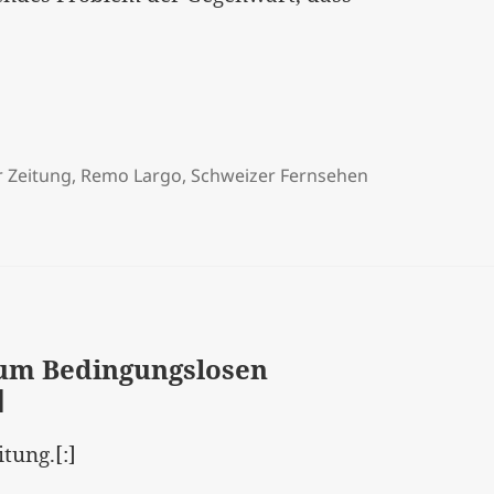
 Zeitung
,
Remo Largo
,
Schweizer Fernsehen
zum Bedingungslosen
]
tung.[:]