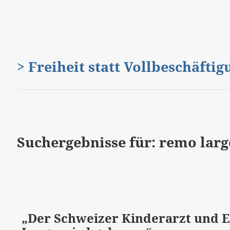
> Freiheit statt Vollbeschäfti
Suchergebnisse für: remo lar
„Der Schweizer Kinderarzt und 