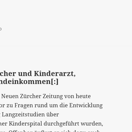
o
cher und Kinderarzt,
undeinkommen[:]
r Neuen Zürcher Zeitung von heute
tor zu Fragen rund um die Entwicklung
g Langzeitstudien über
er Kinderspital durchgeführt wurden,