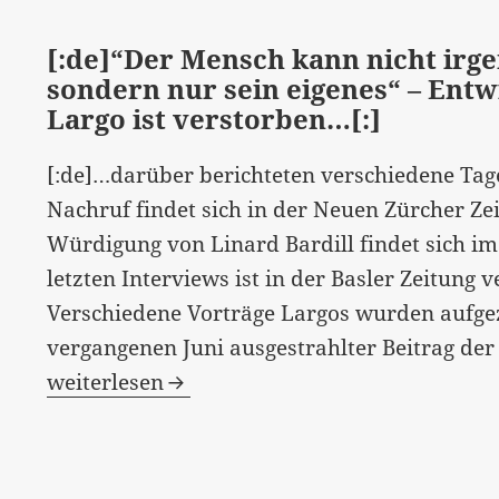
Jurczyk,
Antje
[:de]“Der Mensch kann nicht irg
sondern nur sein eigenes“ – Ent
Gardyan“…
Largo ist verstorben…[:]
[:]
[:de]…darüber berichteten verschiedene Tage
Nachruf findet sich in der Neuen Zürcher Zei
Würdigung von Linard Bardill findet sich im 
letzten Interviews ist in der Basler Zeitung v
Verschiedene Vorträge Largos wurden aufgeze
vergangenen Juni ausgestrahlter Beitrag de
weiterlesen