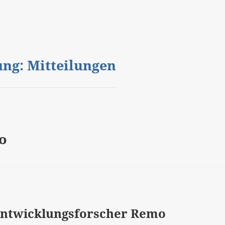
gung: Mitteilungen
go
Entwicklungsforscher Remo