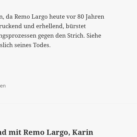
n, da Remo Largo heute vor 80 Jahren
ruckend und erhellend, bürstet
ngsprozessen gegen den Strich. Siehe
slich seines Todes.
hen
end mit Remo Largo, Karin