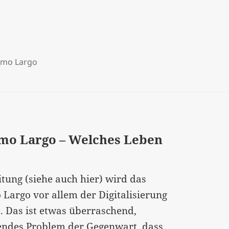
mo Largo
emo Largo – Welches Leben
itung (siehe auch hier) wird das
argo vor allem der Digitalisierung
. Das ist etwas überraschend,
erendes Problem der Gegenwart, dass