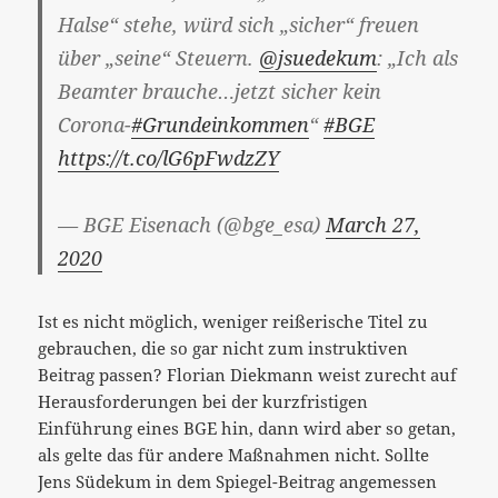
Halse“ stehe, würd sich „sicher“ freuen
über „seine“ Steuern.
@jsuedekum
: „Ich als
Beamter brauche…jetzt sicher kein
Corona-
#Grundeinkommen
“
#BGE
https://t.co/lG6pFwdzZY
— BGE Eisenach (@bge_esa)
March 27,
2020
Ist es nicht möglich, weniger reißerische Titel zu
gebrauchen, die so gar nicht zum instruktiven
Beitrag passen? Florian Diekmann weist zurecht auf
Herausforderungen bei der kurzfristigen
Einführung eines BGE hin, dann wird aber so getan,
als gelte das für andere Maßnahmen nicht. Sollte
Jens Südekum in dem Spiegel-Beitrag angemessen