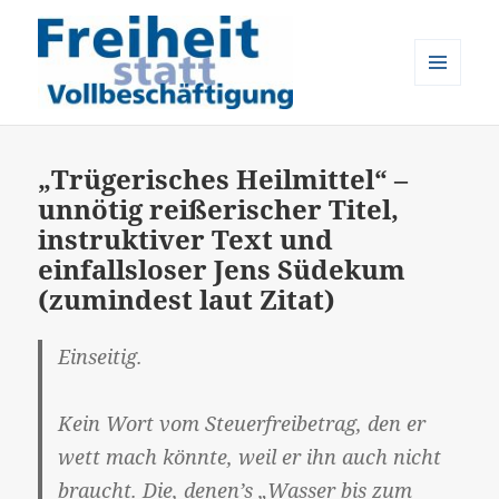
MENÜ
UND
Freiheit statt Vollbeschäftigung
WIDGETS
„Trügerisches Heilmittel“ –
unnötig reißerischer Titel,
instruktiver Text und
einfallsloser Jens Südekum
(zumindest laut Zitat)
Einseitig.
Kein Wort vom Steuerfreibetrag, den er
wett mach könnte, weil er ihn auch nicht
braucht. Die, denen’s „Wasser bis zum