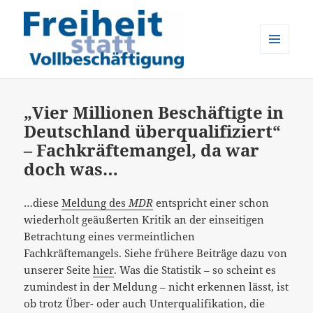
MENÜ
UND
Freiheit statt Vollbeschäftigung
WIDGETS
„Vier Millionen Beschäftigte in
Deutschland überqualifiziert“
– Fachkräftemangel, da war
doch was…
…diese
Meldung des
MDR
entspricht einer schon
wiederholt geäußerten Kritik an der einseitigen
Betrachtung eines vermeintlichen
Fachkräftemangels. Siehe frühere Beiträge dazu von
unserer Seite
hier
. Was die Statistik – so scheint es
zumindest in der Meldung – nicht erkennen lässt, ist
ob trotz Über- oder auch Unterqualifikation, die