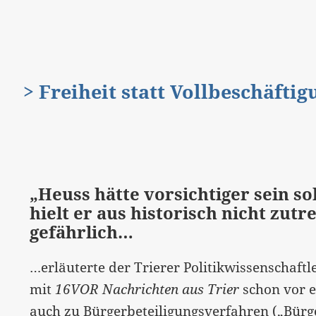
> Freiheit statt Vollbeschäfti
„Heuss hätte vorsichtiger sein so
hielt er aus historisch nicht zu
gefährlich…
…erläuterte der Trierer Politikwissenschaftl
mit
16VOR Nachrichten aus Trier
schon vor e
auch zu Bürgerbeteiligungsverfahren („Bürg