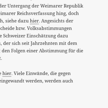
 der Untergang der Weimarer Republik
imarer Reichsverfassung hing, doch
ch, siehe dazu
hier
. Angesichts der
tscheide bzw. Volksabstimmungen
ine Schweizer Einschätzung dazu
s, der sich seit Jahrzehnten mit dem
t den Folgen einer Abstimmung für die
t.
ie
hier
. Viele Einwände, die gegen
 eingewandt werden, werden auch