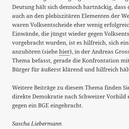
Deutung hält sich dennoch hartnäckig, dass
auch an den plebiszitären Elementen der We
waren Volksentscheide eher wenig erfolgrei
Einwände, die jüngst wieder gegen Volksen
vorgebracht wurden, ist es hilfreich, sich e
anzuhören (siehe
hier
), in der Andreas Gros
Thema befasst, gerade die Konfrontation mi
Bürger für äußerst klärend und hilfreich häl
Weitere Beiträge zu diesem Thema finden S
direkte Demokratie nach Schweizer Vorbild
gegen ein BGE eingebracht.
Sascha Liebermann