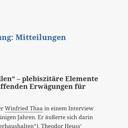
gung: Mitteilungen
llen“ – plebiszitäre Elemente
treffenden Erwägungen für
er
Winfried Thaa
in einem Interview
inigen Jahren. Er äußerte sich darin
erhaushalten“). Theodor Heuss‘