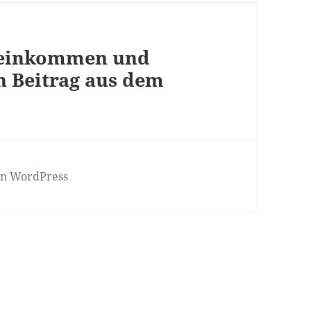
deinkommen und
n Beitrag aus dem
von WordPress