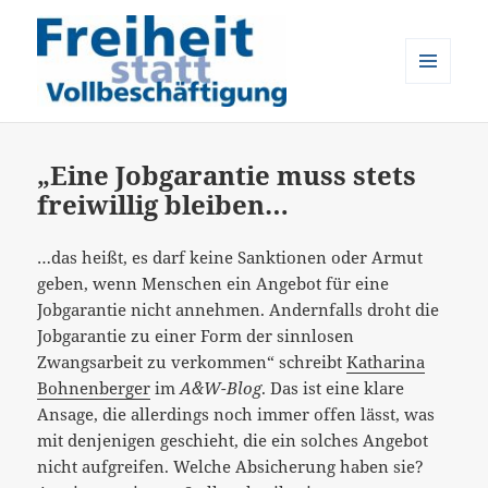
MENÜ
UND
Freiheit statt Vollbeschäftigung
WIDGETS
„Eine Jobgarantie muss stets
freiwillig bleiben…
…das heißt, es darf keine Sanktionen oder Armut
geben, wenn Menschen ein Angebot für eine
Jobgarantie nicht annehmen. Andernfalls droht die
Jobgarantie zu einer Form der sinnlosen
Zwangsarbeit zu verkommen“ schreibt
Katharina
Bohnenberger
im
A&W-Blog
. Das ist eine klare
Ansage, die allerdings noch immer offen lässt, was
mit denjenigen geschieht, die ein solches Angebot
nicht aufgreifen. Welche Absicherung haben sie?