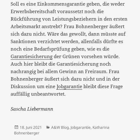
Soll es eine Einkommensgarantie geben, die weder
Erwerbsbereitschaft voraussetzt noch die
Rückführung von Leistungsbeziehern in den ersten
Arbeitsmarkt anstrebt? Frau Bohnenberger äußert
sich dazu nicht. Wäre das gewollt, dann müsste auf
Sanktionen verzichtet werden, allenfalls dürfte es
noch eine Bedarfsprüfung geben, wie es die
Garantiesicherung
der Grünen vorsehen würde.
Auch hier bleibt die Garantiesicherung noch
nachrangig bei allem Gewinn an Freiraum. Frau
Bohnenberger äußert sich dazu nicht und in der
Diskussion um eine
Jobgarantie
bleibt diese Frage
auffällig unbeantwortet.
Sascha Liebermann
Veröffentlicht
Kategorien
18. Juni 2021
A&W Blog
,
Jobgarantie
,
Katharina
am
Bohnenberger