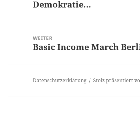
Demokratie…
WEITER
Basic Income March Berl
Nächster
Beitrag:
Datenschutzerklärung
Stolz präsentiert 