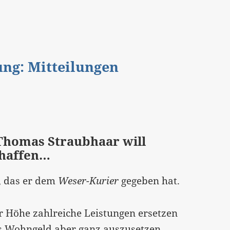
gung: Mitteilungen
Thomas Straubhaar will
chaffen…
, das er dem
Weser-Kurier
gegeben hat.
er Höhe zahlreiche Leistungen ersetzen
s Wohngeld aber ganz auszusetzen