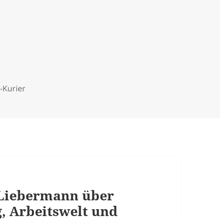
-Kurier
 Liebermann über
, Arbeitswelt und