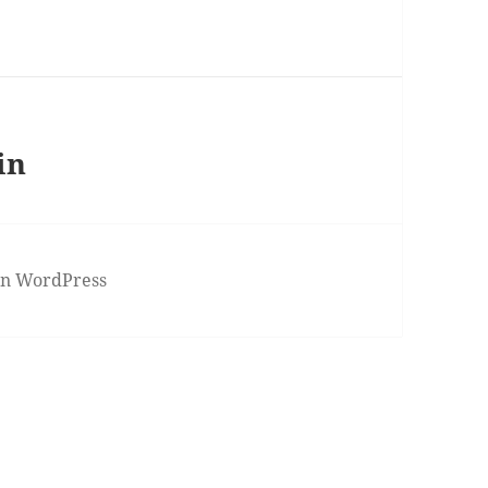
in
von WordPress