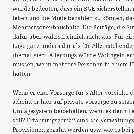
würde bedeuten, dass ein BGE sicherstellen
leben und die Miete bezahlen zu können, das 
Mehrpersonenhaushalte. Die Beträge, die St
dafür aber wahrscheinlich nicht aus. Für eine
Lage ganz anders dar als für Alleinstehende, 
thematisiert. Allerdings würde Wohngeld e
müssen, wenn mehrere Personen in einem H
hätten.
Wenn er eine Vorsorge für’s Alter vorsieht,
scheint er hier auf private Vorsorge zu setz
Umlagesystem beibehalten, wenn es denn Le
soll? Erfahrungsgemäß sind die Verwaltungs
Provisionen gezahlt werden usw. wie es bei p